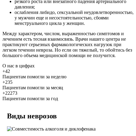
резкого роста или внезапного падения артериального
давления;
ослабления либидо, сексуальной неудовлетворенностью,
у мужчин еще и несостоятельностью, сбоями
менструального цикла у женщин.
Между характером, числом, выраженностью симптомов и
лечением есть тесная взаимосвязь. Врачи нашего центра не
практикуют серьезных фармакологических нагрузок при
легком течении невроза. Но если он тяжелый, то обойтись без
большого объема медицинской помощи не получится.
О нас
в цифрах
+42
Пациентам помогли за неделю
+235
Пациентам помогли за месяц
+22273
Пациентам помогли за год
Виды неврозов