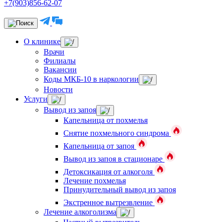
+7(903)856-62-07
О клинике
Врачи
Филиалы
Вакансии
Коды МКБ-10 в наркологии
Новости
Услуги
Вывод из запоя
Капельница от похмелья
Снятие похмельного синдрома
Капельница от запоя
Вывод из запоя в стационаре
Детоксикация от алкоголя
Лечение похмелья
Принудительный вывод из запоя
Экстренное вытрезвление
Лечение алкоголизма