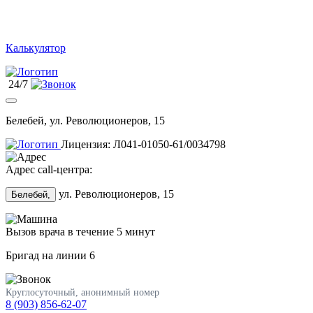
Калькулятор
24/7
Белебей, ул. Революционеров, 15
Лицензия: Л041-01050-61/0034798
Адрес call-центра:
ул. Революционеров, 15
Белебей,
Вызов врача в течение 5 минут
Бригад на линии
6
Круглосуточный, анонимный номер
8 (903) 856-62-07