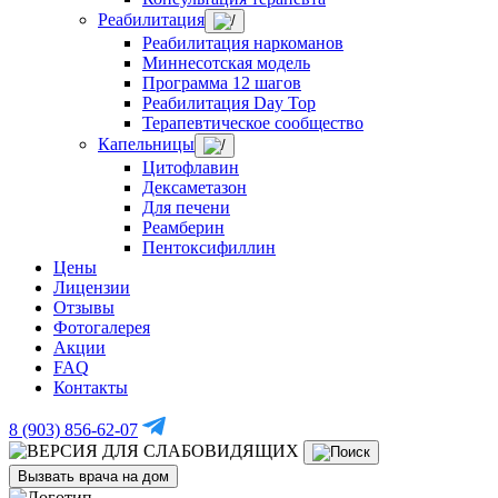
Реабилитация
Реабилитация наркоманов
Миннесотская модель
Программа 12 шагов
Реабилитация Day Top
Терапевтическое сообщество
Капельницы
Цитофлавин
Дексаметазон
Для печени
Реамберин
Пентоксифиллин
Цены
Лицензии
Отзывы
Фотогалерея
Акции
FAQ
Контакты
8 (903) 856-62-07
Вызвать врача на дом