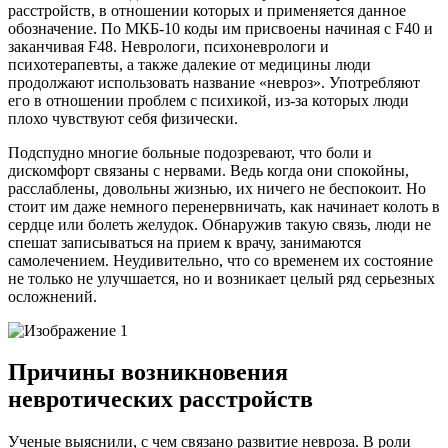
расстройств, в отношении которых и применяется данное
обозначение. По МКБ-10 коды им присвоены начиная с F40 и
заканчивая F48. Неврологи, психоневрологи и
психотерапевты, а также далекие от медицины люди
продолжают использовать название «невроз». Употребляют
его в отношении проблем с психикой, из-за которых люди
плохо чувствуют себя физически.
Подспудно многие больные подозревают, что боли и
дискомфорт связаны с нервами. Ведь когда они спокойны,
расслаблены, довольны жизнью, их ничего не беспокоит. Но
стоит им даже немного перенервничать, как начинает колоть в
сердце или болеть желудок. Обнаружив такую связь, люди не
спешат записываться на прием к врачу, занимаются
самолечением. Неудивительно, что со временем их состояние
не только не улучшается, но и возникает целый ряд серьезных
осложнений.
Причины возникновения
невротических расстройств
Ученые выяснили, с чем связано развитие невроза. В роли