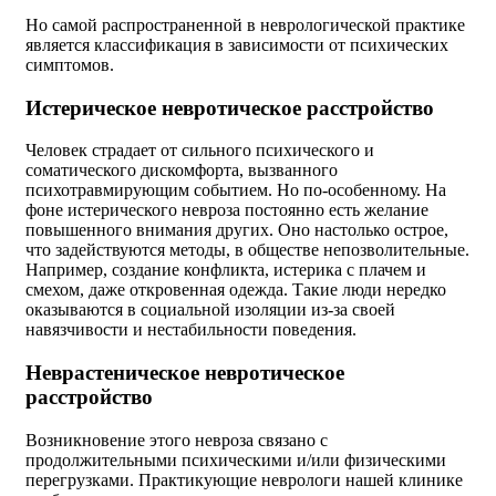
Но самой распространенной в неврологической практике
является классификация в зависимости от психических
симптомов.
Истерическое невротическое расстройство
Человек страдает от сильного психического и
соматического дискомфорта, вызванного
психотравмирующим событием. Но по-особенному. На
фоне истерического невроза постоянно есть желание
повышенного внимания других. Оно настолько острое,
что задействуются методы, в обществе непозволительные.
Например, создание конфликта, истерика с плачем и
смехом, даже откровенная одежда. Такие люди нередко
оказываются в социальной изоляции из-за своей
навязчивости и нестабильности поведения.
Неврастеническое невротическое
расстройство
Возникновение этого невроза связано с
продолжительными психическими и/или физическими
перегрузками. Практикующие неврологи нашей клинике