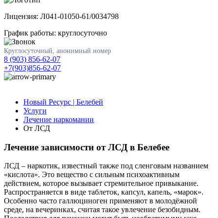
Лицензия: Л041-01050-61/0034798
График работы: круглосуточно
Круглосуточный, анонимный номер
8 (903) 856-62-07
+7(903)856-62-07
Новый Ресурс | Белебей
Услуги
Лечение наркомании
От ЛСД
Лечение зависимости от ЛСД в Белебее
ЛСД – наркотик, известный также под сленговым названием
«кислота». Это вещество с сильным психоактивным
действием, которое вызывает стремительное привыкание.
Распространяется в виде таблеток, капсул, капель, «марок».
Особенно часто галлюциноген применяют в молодёжной
среде, на вечеринках, считая такое увлечение безобидным.