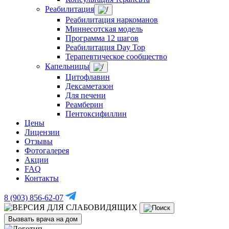
Реабилитация
Реабилитация наркоманов
Миннесотская модель
Программа 12 шагов
Реабилитация Day Top
Терапевтическое сообщество
Капельницы
Цитофлавин
Дексаметазон
Для печени
Реамберин
Пентоксифиллин
Цены
Лицензии
Отзывы
Фотогалерея
Акции
FAQ
Контакты
8 (903) 856-62-07
Вызвать врача на дом