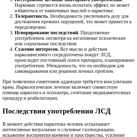
Наркоман стремится вновь испытать эффект, не может
избавиться от навязчивых мыслей о наркотике.
Толерантность
. Необходимость увеличивать дозу для
достижения прежних ощущений, что может привести к
передозировке.
Игнорирование последствий
. Продолжение
употребления, несмотря на негативные психические
или социальные последствия.
Сужение интересов.
Все мысли и действия
наркозависимого сосредоточены вокруг ЛСД,
происходит постоянный поиск препарата, планирование
употребления. Убежденность, что он необходим для
самовыражения или решения личных проблем.
При появлении симптомов аддикции требуется консультация
врача. Наркологическое лечение включает совместную
помощь нарколога и психиатра, сочетание медикаментозных
процедур и реабилитации.
Последствия употребления ЛСД
В момент действия наркотика человек испытывает
интенсивные визуальные и слуховые галлюцинации,
искажение восприятия времени и пространства, усиление