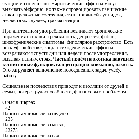
эмоций и синестезию. Наркотические эффекты могут
вызывать эйфорию, но также спровоцировать панические
атаки, тревожные состояния, стать причиной суицидов,
несчастных случаев, травматизации.
При длительном употреблении возникают хронические
поражения психики: тревожность, депрессия, фобии,
шизофренические симптомы, биполярное расстройство. Есть
риск «флэшбэков», когда психоделические эффекты
возвращаются спустя дни или недели после употребления,
вызывая панику, страх.
Частый приём наркотика нарушает
когнитивные функции, концентрацию внимания, память.
Это затрудняет выполнение повседневных задач, учёбу,
работу.
Социальные последствия приводят к изоляции от друзей и
семьи, потере трудоспособности, финансовым проблемам.
О нас
в цифрах
+42
Пациентам помогли за неделю
+235
Пациентам помогли за месяц
+22273
Пациентам помогли за год