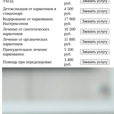
УБОД
Заказать услугу
руб.
Детоксикация от наркотиков в
4 500
Заказать услугу
стационаре
руб.
Кодирование от наркомании
17 900
Заказать услугу
Налтрексоном
руб.
Лечение от синтетических
10 200
Заказать услугу
наркотиков
руб.
Лечение от органических
11 000
Заказать услугу
наркотиков
руб.
Принудительное лечение
5 100
Заказать услугу
наркомании
руб.
3 400
Помощь при передозировке
Заказать услугу
руб.