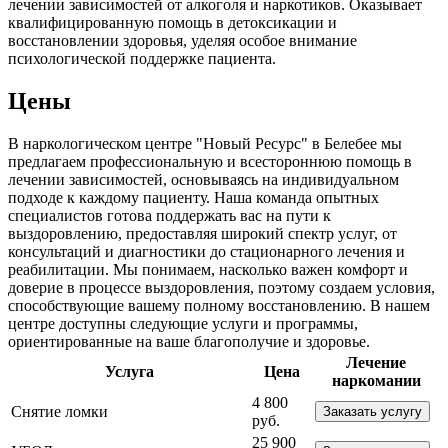
лечении зависимостей от алкоголя и наркотиков. Оказывает
квалифицированную помощь в детоксикации и
восстановлении здоровья, уделяя особое внимание
психологической поддержке пациента.
Цены
В наркологическом центре "Новый Ресурс" в Белебее мы
предлагаем профессиональную и всестороннюю помощь в
лечении зависимостей, основываясь на индивидуальном
подходе к каждому пациенту. Наша команда опытных
специалистов готова поддержать вас на пути к
выздоровлению, предоставляя широкий спектр услуг, от
консультаций и диагностики до стационарного лечения и
реабилитации. Мы понимаем, насколько важен комфорт и
доверие в процессе выздоровления, поэтому создаем условия,
способствующие вашему полному восстановлению. В нашем
центре доступны следующие услуги и программы,
ориентированные на ваше благополучие и здоровье.
Лечение
Услуга
Цена
наркомании
4 800
Снятие ломки
Заказать услугу
руб.
25 900