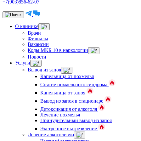
+7(903)856-62-07
О клинике
Врачи
Филиалы
Вакансии
Коды МКБ-10 в наркологии
Новости
Услуги
Вывод из запоя
Капельница от похмелья
Снятие похмельного синдрома
Капельница от запоя
Вывод из запоя в стационаре
Детоксикация от алкоголя
Лечение похмелья
Принудительный вывод из запоя
Экстренное вытрезвление
Лечение алкоголизма