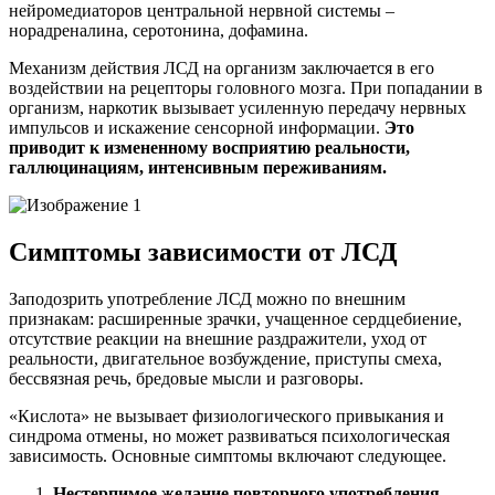
нейромедиаторов центральной нервной системы –
норадреналина, серотонина, дофамина.
Механизм действия ЛСД на организм заключается в его
воздействии на рецепторы головного мозга. При попадании в
организм, наркотик вызывает усиленную передачу нервных
импульсов и искажение сенсорной информации.
Это
приводит к измененному восприятию реальности,
галлюцинациям, интенсивным переживаниям.
Симптомы зависимости от ЛСД
Заподозрить употребление ЛСД можно по внешним
признакам: расширенные зрачки, учащенное сердцебиение,
отсутствие реакции на внешние раздражители, уход от
реальности, двигательное возбуждение, приступы смеха,
бессвязная речь, бредовые мысли и разговоры.
«Кислота» не вызывает физиологического привыкания и
синдрома отмены, но может развиваться психологическая
зависимость. Основные симптомы включают следующее.
Нестерпимое желание повторного употребления
.