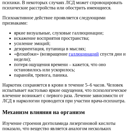
психики. В некоторых случаях ЛСД может спровоцировать
психические расстройства или обострить имеющиеся.
Психоактивное действие проявляется следующими
признаками:
яркие визуальные, слуховые галлюцинации;
искажение восприятия пространства;
усиление эмоций;
дезориентация, путаница в мыслях;
«флэшбэки» (возвращение
галлюцинаций
спустя дни и
недели);
потеря ощущения времени – кажется, что оно
остановилось или ускорилось;
паранойя, тревога, паника.
Наркотик сохраняется в крови в течение 5–6 часов. Человек
испытывает настолько яркие ощущения, что психологическое
влечение возникает с первого раза. Лечение зависимости от
ЛСД в наркологии проводится при участии врача-психиатра.
Механизм влияния на организм
Изучение строения диэтиламида лизергиновой кислоты
показало, что вещество является аналогом нескольких