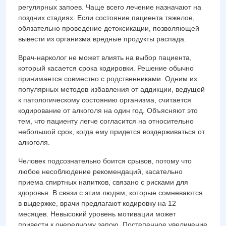
регулярных запоев. Чаще всего лечение назначают на
поздних стадиях. Если состояние пациента тяжелое,
обязательно проведение детоксикации, позволяющей
вывести из организма вредные продукты распада.
Врач-нарколог не может влиять на выбор пациента,
который касается срока кодировки. Решение обычно
принимается совместно с родственниками. Одним из
популярных методов избавления от аддикции, ведущей
к патологическому состоянию организма, считается
кодирование от алкоголя на один год. Объясняют это
тем, что пациенту легче согласится на относительно
небольшой срок, когда ему придется воздерживаться от
алкоголя.
Человек подсознательно боится срывов, потому что
любое несоблюдение рекомендаций, касательно
приема спиртных напитков, связано с рисками для
здоровья. В связи с этим людям, которые сомневаются
в выдержке, врачи предлагают кодировку на 12
месяцев. Невысокий уровень мотивации может
привести к очередному запою. Постепенное увеличение