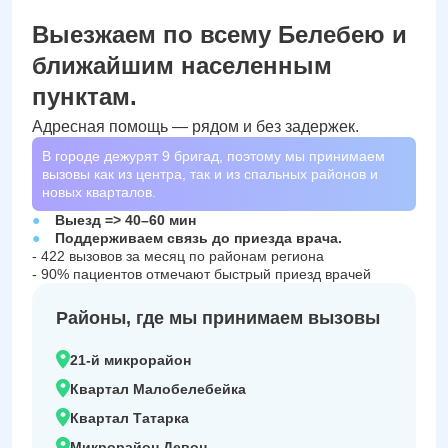
Выезжаем по всему Белебею и
ближайшим населенным
пунктам.
Адресная помощь — рядом и без задержек.
В городе дежурят
9
бригад, поэтому мы принимаем
вызовы как из центра, так и из спальных районов и
новых кварталов.
Выезд => 40–60 мин
Поддерживаем связь до приезда врача.
- 422 вызовов за месяц по районам региона
- 90% пациентов отмечают быстрый приезд врачей
Районы, где мы принимаем вызовы
21-й микрорайон
Квартал Малобелебейка
Квартал Татарка
Микрорайон Девон