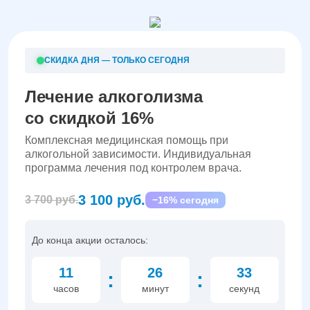
СКИДКА ДНЯ — ТОЛЬКО СЕГОДНЯ
Лечение алкоголизма
со скидкой 16%
Комплексная медицинская помощь при
алкогольной зависимости. Индивидуальная
программа лечения под контролем врача.
3 100 руб.
3 700 руб.
−16% сегодня
До конца акции осталось:
11
26
32
:
:
часов
минут
секунд