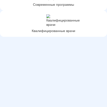
Современные программы
Квалифицированные врачи
Медицинская перевозка по
городу и области
Действуют мобильные медицинские бригады