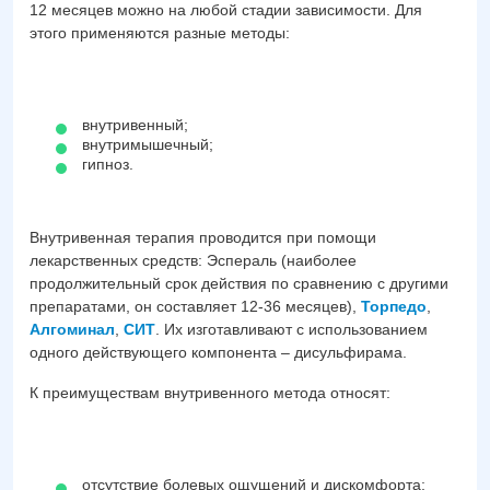
12 месяцев можно на любой стадии зависимости. Для
этого применяются разные методы:
внутривенный;
внутримышечный;
гипноз.
Внутривенная терапия проводится при помощи
лекарственных средств: Эспераль (наиболее
продолжительный срок действия по сравнению с другими
препаратами, он составляет 12-36 месяцев),
Торпедо
,
Алгоминал
,
СИТ
. Их изготавливают с использованием
одного действующего компонента – дисульфирама.
К преимуществам внутривенного метода относят:
отсутствие болевых ощущений и дискомфорта;