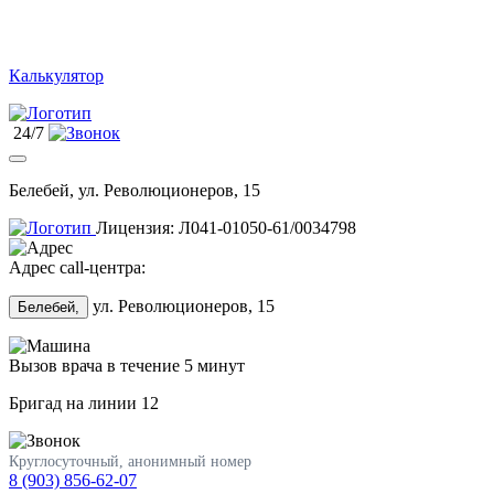
Калькулятор
24/7
Белебей, ул. Революционеров, 15
Лицензия: Л041-01050-61/0034798
Адрес call-центра:
ул. Революционеров, 15
Белебей,
Вызов врача в течение 5 минут
Бригад на линии
12
Круглосуточный, анонимный номер
8 (903) 856-62-07