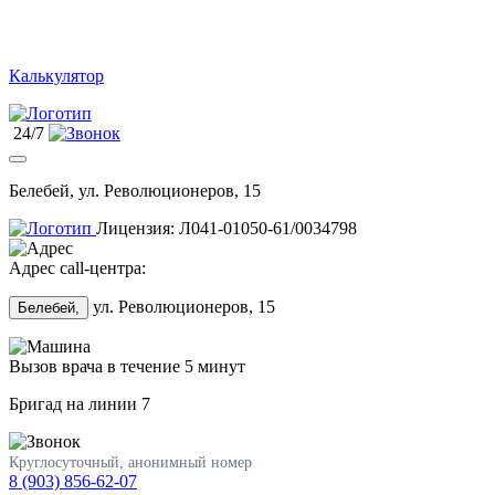
Калькулятор
24/7
Белебей, ул. Революционеров, 15
Лицензия: Л041-01050-61/0034798
Адрес call-центра:
ул. Революционеров, 15
Белебей,
Вызов врача в течение 5 минут
Бригад на линии
7
Круглосуточный, анонимный номер
8 (903) 856-62-07