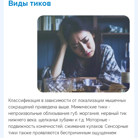
Виды тиков
Классификация в зависимости от локализации мышечных
сокращений приведена выше. Мимические тики -
непроизвольные облизывания губ, моргания, нервный тик
нижнего века, щелканья зубами и т.д. Моторные -
подвижность конечностей, сжимания кулаков. Сенсорные
тики также проявляются беспричинным ощущением