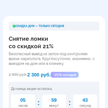
СКИДКА ДНЯ — ТОЛЬКО СЕГОДНЯ
Снятие ломки
со скидкой 21%
Безопасный вывод из запоя под контролем
врача-нарколога. Круглосуточно, анонимно, с
выездом на дом или в клинику.
2 300 руб.
2 900 руб.
−21% сегодня
До конца акции осталось:
05
59
42
:
:
часов
минут
секунд