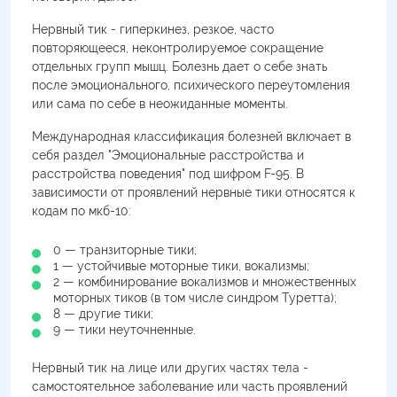
Нервный тик - гиперкинез, резкое, часто
повторяющееся, неконтролируемое сокращение
отдельных групп мышц. Болезнь дает о себе знать
после эмоционального, психического переутомления
или сама по себе в неожиданные моменты.
Международная классификация болезней включает в
себя раздел "Эмоциональные расстройства и
расстройства поведения" под шифром F-95. В
зависимости от проявлений нервные тики относятся к
кодам по мкб-10:
0 — транзиторные тики;
1 — устойчивые моторные тики, вокализмы;
2 — комбинирование вокализмов и множественных
моторных тиков (в том числе синдром Туретта);
8 — другие тики;
9 — тики неуточненные.
Нервный тик на лице или других частях тела -
самостоятельное заболевание или часть проявлений