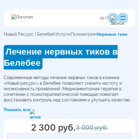
24/7
Новый Ресурс | Белебей
Услуги
Психиатрия
Нервные тики
Лечение нервных тиков в
Белебее
Современные методы лечения нервных тиков в клинике
«Новый ресурс» в Белебее позволяют снизить частоту и
интенсивность проявлений. Медикаментозная терапия в
сочетании с психотерапевтической помощью помогает
восстановить контроль над состоянием и улучшить качество
жизни.
Показать все
2 300 руб.
3 000 руб.