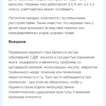
взрослых. Нервные тики дебютируют в 5-6 лет, а к 2-3
классу симптоматика может ослабевать.
Патология нередко сочетается с аутоимунными
расстройствами. Также известно, что нервные тики у
детей чаще возникают вследствие тяжелых или
преждевременных родов, родовых травм.
Внешние
Проявления нервного тика являются частью
заболеваний: СДВГ, опухоли и сосудистые поражения
мозга, энцефалиты и менингиты, проблемы со
щитовидной железой, интоксикации, инсульт, невралгия
тройничного нерва, почечная или печеночная
недостаточность и т.д. Тики часто наблюдаются при
эпилепсии - при этом не обязательно, чтобы у
пациента происходили непосредственно
эпилептические судорожные приступы. К внешним
причинам относятся: