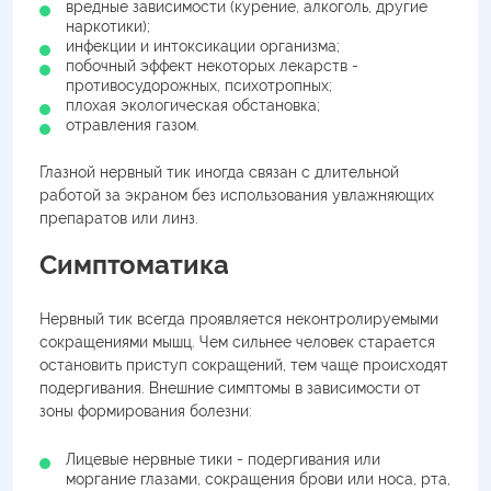
вредные зависимости (курение, алкоголь, другие
наркотики);
инфекции и интоксикации организма;
побочный эффект некоторых лекарств -
противосудорожных, психотропных;
плохая экологическая обстановка;
отравления газом.
Глазной нервный тик иногда связан с длительной
работой за экраном без использования увлажняющих
препаратов или линз.
Симптоматика
Нервный тик всегда проявляется неконтролируемыми
сокращениями мышц. Чем сильнее человек старается
остановить приступ сокращений, тем чаще происходят
подергивания. Внешние симптомы в зависимости от
зоны формирования болезни:
Лицевые нервные тики - подергивания или
моргание глазами, сокращения брови или носа, рта,