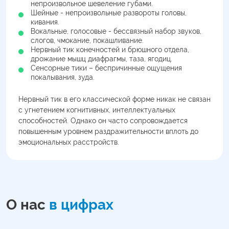
непроизвольное шевеление губами.
Шейные - непроизвольные развороты головы,
кивания.
Вокальные, голосовые - бессвязный набор звуков,
слогов, чмокание, покашливание.
Нервный тик конечностей и брюшного отдела,
дрожание мышц диафрагмы, таза, ягодиц.
Сенсорные тики – беспричинные ощущения
покалывания, зуда.
Нервный тик в его классической форме никак не связан
с угнетением когнитивных, интеллектуальных
способностей. Однако он часто сопровождается
повышенным уровнем раздражительности вплоть до
эмоциональных расстройств.
О нас
в цифрах