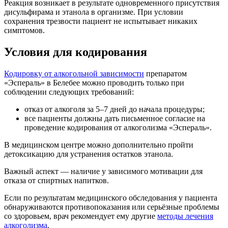
Реакция возникает в результате одновременного присутствия
дисульфирама и этанола в организме. При условии
сохранения трезвости пациент не испытывает никаких
симптомов.
Условия для кодирования
Кодировку от алкогольной зависимости
препаратом
«Эспераль» в Белебее можно проводить только при
соблюдении следующих требований:
отказ от алкоголя за 5–7 дней до начала процедуры;
все пациенты должны дать письменное согласие на
проведение кодирования от алкоголизма «Эспераль».
В медицинском центре можно дополнительно пройти
детоксикацию для устранения остатков этанола.
Важный аспект — наличие у зависимого мотивации для
отказа от спиртных напитков.
Если по результатам медицинского обследования у пациента
обнаруживаются противопоказания или серьёзные проблемы
со здоровьем, врач рекомендует ему другие
методы лечения
алкоголизма
.