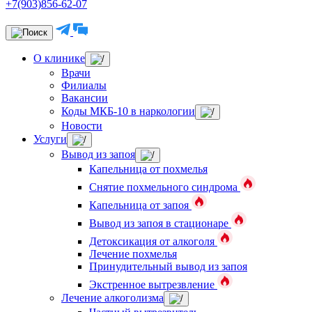
+7(903)856-62-07
О клинике
Врачи
Филиалы
Вакансии
Коды МКБ-10 в наркологии
Новости
Услуги
Вывод из запоя
Капельница от похмелья
Снятие похмельного синдрома
Капельница от запоя
Вывод из запоя в стационаре
Детоксикация от алкоголя
Лечение похмелья
Принудительный вывод из запоя
Экстренное вытрезвление
Лечение алкоголизма