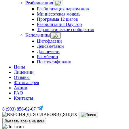
Реабилитация
Реабилитация наркоманов
Миннесотская модель
Программа 12 шагов
Реабилитация Day Top
Терапевтическое сообщество
Капельницы
Цитофлавин
Дексаметазон
Для печени
Реамберин
Пентоксифиллин
Цены
Лицензии
Отзывы
Фотогалерея
Акции
FAQ
Контакты
8 (903) 856-62-07
Вызвать врача на дом