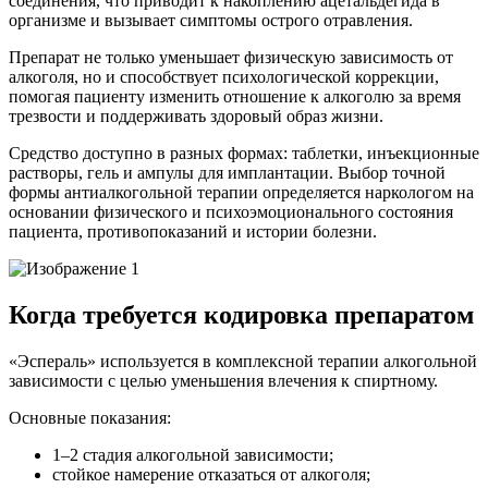
соединения, что приводит к накоплению ацетальдегида в
организме и вызывает симптомы острого отравления.
Препарат не только уменьшает физическую зависимость от
алкоголя, но и способствует психологической коррекции,
помогая пациенту изменить отношение к алкоголю за время
трезвости и поддерживать здоровый образ жизни.
Средство доступно в разных формах: таблетки, инъекционные
растворы, гель и ампулы для имплантации. Выбор точной
формы антиалкогольной терапии определяется наркологом на
основании физического и психоэмоционального состояния
пациента, противопоказаний и истории болезни.
Когда требуется кодировка препаратом
«Эспераль» используется в комплексной терапии алкогольной
зависимости с целью уменьшения влечения к спиртному.
Основные показания:
1–2 стадия алкогольной зависимости;
стойкое намерение отказаться от алкоголя;