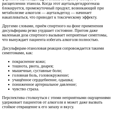
расщеплении этанола. Когда этот ацетальдегидрогеназа
блокируется, промежуточный продукт, возникающий при
метаболизме алкоголя — ацетальдегид — начинает
накапливаться, что приводит к токсическому эффекту.
Другими словами, приём спиртного на фоне применения
дисульфирама резко ухудшает состояние. Притом даже
маленькая доза спиртного вызывает неприятные симптомы,
что вынуждает пациента избегать алкоголя полностью.
Дисульфирам-этаноловая реакция сопровождается такими
симптомами, как:
покраснение кожи;
тошнота, рвота, диарея;
мышечные, суставные боли;
головная боль, головокружение;
учащённое сердцебиение, одышка;
пониженное артериальное давление;
чувство страха.
Перспектива столкнуться с этими неприятными ощущениями
удерживает пациентов от алкоголя и может даже вызвать
стойкое отвращение к его запаху и вкусу.