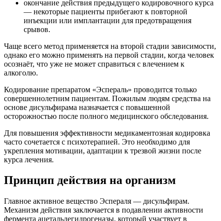
окончание действия предыдущего кодировочного курса
— некоторые пациенты прибегают к повторной
инъекции или имплантации для предотвращения
срывов.
Чаще всего метод применяется на второй стадии зависимости,
однако его можно применять на первой стадии, когда человек
осознаёт, что уже не может справиться с влечением к
алкоголю.
Кодирование препаратом «Эспераль» проводится только
совершеннолетним пациентам. Пожилым людям средства на
основе дисульфирама назначается с повышенной
осторожностью после полного медицинского обследования.
Для повышения эффективности медикаментозная кодировка
часто сочетается с психотерапией. Это необходимо для
укрепления мотивации, адаптации к трезвой жизни после
курса лечения.
Принцип действия на организм
Главное активное вещество Эспераля — дисульфирам.
Механизм действия заключается в подавлении активности
фермента ацетальдегидрогеназы, который участвует в