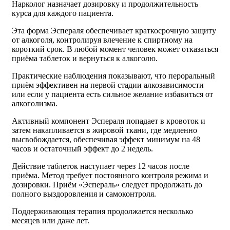
Нарколог назначает дозировку и продолжительность
курса для каждого пациента.
Эта форма Эспераля обеспечивает краткосрочную защиту
от алкоголя, контролируя влечение к спиртному на
короткий срок. В любой момент человек может отказаться
приёма таблеток и вернуться к алкоголю.
Практические наблюдения показывают, что пероральный
приём эффективен на первой стадии алкозависимости
или если у пациента есть сильное желание избавиться от
алкоголизма.
Активный компонент Эспераля попадает в кровоток и
затем накапливается в жировой ткани, где медленно
высвобождается, обеспечивая эффект минимум на 48
часов и остаточный эффект до 2 недель.
Действие таблеток наступает через 12 часов после
приёма. Метод требует постоянного контроля режима и
дозировки. Приём «Эспераль» следует продолжать до
полного выздоровления и самоконтроля.
Поддерживающая терапия продолжается несколько
месяцев или даже лет.