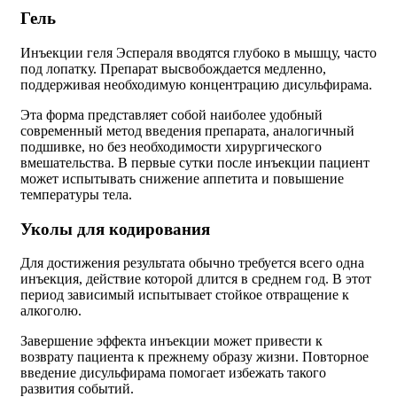
Гель
Инъекции геля Эспераля вводятся глубоко в мышцу, часто
под лопатку. Препарат высвобождается медленно,
поддерживая необходимую концентрацию дисульфирама.
Эта форма представляет собой наиболее удобный
современный метод введения препарата, аналогичный
подшивке, но без необходимости хирургического
вмешательства. В первые сутки после инъекции пациент
может испытывать снижение аппетита и повышение
температуры тела.
Уколы для кодирования
Для достижения результата обычно требуется всего одна
инъекция, действие которой длится в среднем год. В этот
период зависимый испытывает стойкое отвращение к
алкоголю.
Завершение эффекта инъекции может привести к
возврату пациента к прежнему образу жизни. Повторное
введение дисульфирама помогает избежать такого
развития событий.