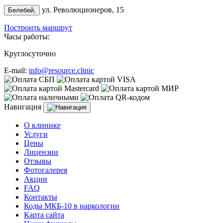
ул. Революционеров, 15
Белебей,
Построить маршрут
Часы работы:
Круглосуточно
E-mail:
info@resource.clinic
Навигация
О клинике
Услуги
Цены
Лицензии
Отзывы
Фотогалерея
Акции
FAQ
Контакты
Коды МКБ-10 в наркологии
Карта сайта