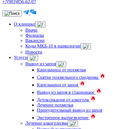
+7(903)856-62-07
О клинике
Врачи
Филиалы
Вакансии
Коды МКБ-10 в наркологии
Новости
Услуги
Вывод из запоя
Капельница от похмелья
Снятие похмельного синдрома
Капельница от запоя
Вывод из запоя в стационаре
Детоксикация от алкоголя
Лечение похмелья
Принудительный вывод из запоя
Экстренное вытрезвление
Лечение алкоголизма