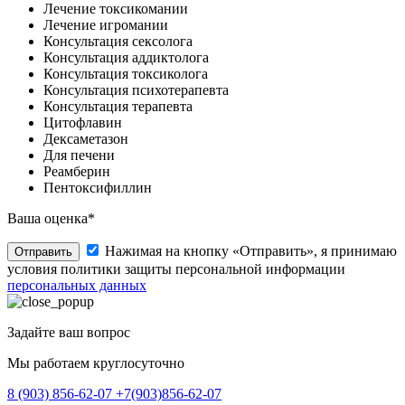
Лечение токсикомании
Лечение игромании
Консультация сексолога
Консультация аддиктолога
Консультация токсиколога
Консультация психотерапевта
Консультация терапевта
Цитофлавин
Дексаметазон
Для печени
Реамберин
Пентоксифиллин
Ваша оценка*
Нажимая на кнопку «Отправить», я принимаю
Отправить
условия политики защиты персональной информации
персональных данных
Задайте ваш вопрос
Мы работаем круглосуточно
8 (903) 856-62-07
+7(903)856-62-07