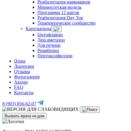
Реабилитация наркоманов
Миннесотская модель
Программа 12 шагов
Реабилитация Day Top
Терапевтическое сообщество
Капельницы
Цитофлавин
Дексаметазон
Для печени
Реамберин
Пентоксифиллин
Цены
Лицензии
Отзывы
Фотогалерея
Акции
FAQ
Контакты
8 (903) 856-62-07
Вызвать врача на дом