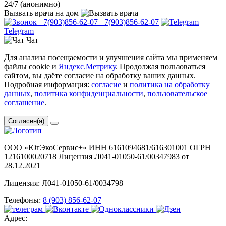
24/7 (анонимно)
Вызвать врача
на дом
+7(903)856-62-07
+7(903)856-62-07
Telegram
Чат
Для анализа посещаемости и улучшения сайта мы применяем
файлы cookie и
Яндекс.Метрику
. Продолжая пользоваться
сайтом, вы даёте согласие на обработку ваших данных.
Подробная информация:
согласие
и
политика на обработку
данных
,
политика конфиденциальности
,
пользовательское
соглашение
.
Согласен(а)
ООО «ЮгЭкоСервис+» ИНН 6161094681/616301001 ОГРН
1216100020718 Лицензия Л041-01050-61/00347983 от
28.12.2021
Лицензия: Л041-01050-61/0034798
Телефоны:
8 (903) 856-62-07
Адрес: