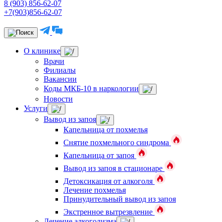
8 (903) 856-62-07
+7(903)856-62-07
О клинике
Врачи
Филиалы
Вакансии
Коды МКБ-10 в наркологии
Новости
Услуги
Вывод из запоя
Капельница от похмелья
Снятие похмельного синдрома
Капельница от запоя
Вывод из запоя в стационаре
Детоксикация от алкоголя
Лечение похмелья
Принудительный вывод из запоя
Экстренное вытрезвление
Лечение алкоголизма