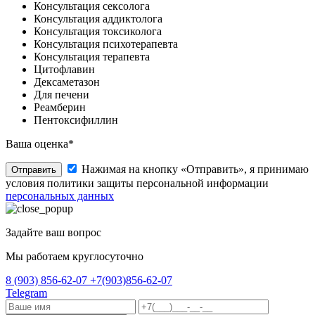
Консультация сексолога
Консультация аддиктолога
Консультация токсиколога
Консультация психотерапевта
Консультация терапевта
Цитофлавин
Дексаметазон
Для печени
Реамберин
Пентоксифиллин
Ваша оценка*
Нажимая на кнопку «Отправить», я принимаю
Отправить
условия политики защиты персональной информации
персональных данных
Задайте ваш вопрос
Мы работаем круглосуточно
8 (903) 856-62-07
+7(903)856-62-07
Telegram