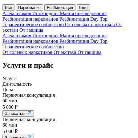
Все
Наркомания
Реабилитация
Еще
Алекситимия
Ипохондрия
Мания преследования
Реабилитация наркоманов
Реабилитация Day Top
Терапевтическое сообщество
От солевых наркотиков
От
экстази
От гашиша
Алекситимия
Ипохондрия
Мания преследования
Реабилитация наркоманов
Реабилитация Day Top
Терапевтическое сообщество
От солевых наркотиков
От экстази
От гашиша
Услуги и прайс
Услуга
Длительность
Цена
Первичная консультация
60 мин
5 000 ₽
Записаться
Первичная консультация
60 мин
5 000 ₽
Записаться