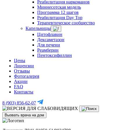
Реабилитация наркоманов
Миннесотская модель
Программа 12 шагов
Реабилитация Day Top
Терапевтическое сообщество
Капельницы
Цитофлавин
Дексаметазон
Для печени
Реамберин
Пентоксифиллин
Цены
Лицензии
Отзывы
Фотогалерея
Акции
FAQ
Контакты
8 (903) 856-62-07
Вызвать врача на дом