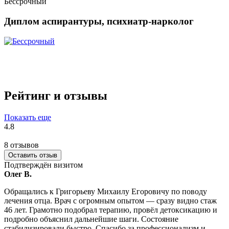
Бессрочный
Диплом аспирантуры, психиатр-нарколог
Рейтинг и отзывы
Показать еще
4.8
8 отзывов
Оставить отзыв
Подтверждён визитом
Олег В.
Обращались к Григорьеву Михаилу Егоровичу по поводу
лечения отца. Врач с огромным опытом — сразу видно стаж
46 лет. Грамотно подобрал терапию, провёл детоксикацию и
подробно объяснил дальнейшие шаги. Состояние
стабилизировали быстро. Спасибо за профессионализм и