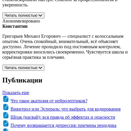
уверенность.
Читать полностью
Анонимизировано
Константин
Григорьев Михаил Егорович — специалист с колоссальным
опытом. Очень спокойный, внимательный, всё объясняет
доступно. Лечение проходило под постоянным контролем,
корректировки вносились своевременно. Чувствуется школа и
серьёзная практика за плечами.
Читать полностью
Публикации
Показать еще
Что такое акатизия от нейролептиков?
Вивитрол или Эспераль: что выбрать для кодирования
Шпак (насвай): вся правда об эффектах и опасности
Почему возвращается депрессия: причины рецидива