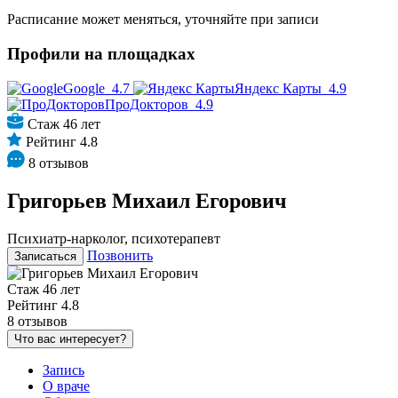
Расписание может меняться, уточняйте при записи
Профили на площадках
Google
4.7
Яндекс Карты
4.9
ПроДокторов
4.9
Стаж 46 лет
Рейтинг 4.8
8 отзывов
Григорьев Михаил Егорович
Психиатр-нарколог, психотерапевт
Позвонить
Записаться
Стаж 46 лет
Рейтинг 4.8
8 отзывов
Что вас интересует?
Запись
О враче