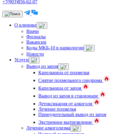
+7(903)856-62-07
О клинике
Врачи
Филиалы
Вакансии
Коды МКБ-10 в наркологии
Новости
Услуги
Вывод из запоя
Капельница от похмелья
Снятие похмельного синдрома
Капельница от запоя
Вывод из запоя в стационаре
Детоксикация от алкоголя
Лечение похмелья
Принудительный вывод из запоя
Экстренное вытрезвление
Лечение алкоголизма