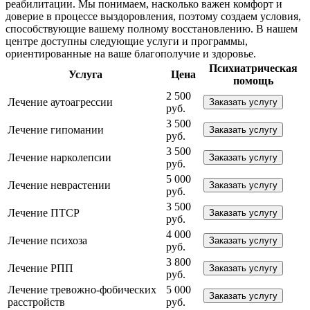
реабилитации. Мы понимаем, насколько важен комфорт и
доверие в процессе выздоровления, поэтому создаем условия,
способствующие вашему полному восстановлению. В нашем
центре доступны следующие услуги и программы,
ориентированные на ваше благополучие и здоровье.
Психиатрическая
Услуга
Цена
помощь
2 500
Лечение аутоагрессии
Заказать услугу
руб.
3 500
Лечение гипомании
Заказать услугу
руб.
3 500
Лечение нарколепсии
Заказать услугу
руб.
5 000
Лечение неврастении
Заказать услугу
руб.
3 500
Лечение ПТСР
Заказать услугу
руб.
4 000
Лечение психоза
Заказать услугу
руб.
3 800
Лечение РПП
Заказать услугу
руб.
Лечение тревожно-фобических
5 000
Заказать услугу
расстройств
руб.