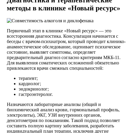
Диагностика и терапевтические
методы в клинике «Новый ресурс»
Первичный этап в клинике «Новый ресурс» — это
всесторонняя диагностика. Консультация начинается с
беседы с врачом-психиатром, который проводит клинико-
анамнестическое обследование, оценивает психическое
состояние, выявляет симптомы, определяет
предварительный диагноз согласно критериям МКБ-11.
Для выявления соматических осложнений обязательно
привлекаются врачи смежных специальностей:
терапевт;
кардиолог;
эндокринолог;
гастроэнтеролог.
Назначаются лабораторные анализы (общий и
биохимический анализ крови, гормональный профиль,
электролиты), ЭКГ, УЗИ внутренних органов,
денситометрия по показаниям. Такой подход позволяет
составить полную картину заболевания, разработать
индивидуальный план терапии, исключив другие