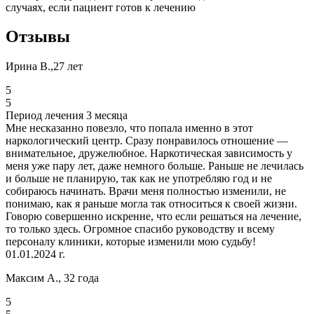
случаях, если пациент готов к лечению
Отзывы
Ирина В.,27 лет
5
5
Период лечения 3 месяца
Мне несказанно повезло, что попала именно в этот
наркологический центр. Сразу понравилось отношение —
внимательное, дружелюбное. Наркотическая зависимость у
меня уже пару лет, даже немного больше. Раньше не лечилась
и больше не планирую, так как не употребляю год и не
собираюсь начинать. Врачи меня полностью изменили, не
понимаю, как я раньше могла так относиться к своей жизни.
Говорю совершенно искренне, что если решаться на лечение,
то только здесь. Огромное спасибо руководству и всему
персоналу клиники, которые изменили мою судьбу!
01.01.2024 г.
Максим А., 32 года
5