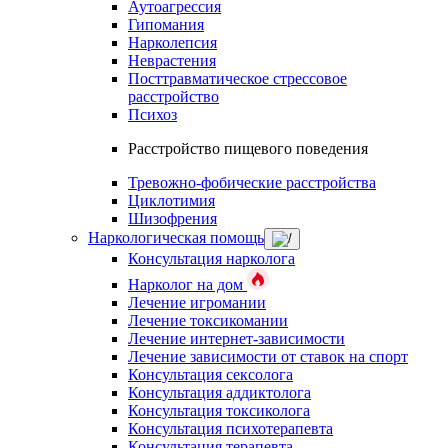
Аутоагрессия
Гипомания
Нарколепсия
Неврастения
Посттравматическое стрессовое
расстройство
Психоз
Расстройство пищевого поведения
Тревожно-фобические расстройства
Циклотимия
Шизофрения
Наркологическая помощь
Консультация нарколога
Нарколог на дом
Лечение игромании
Лечение токсикомании
Лечение интернет-зависимости
Лечение зависимости от ставок на спорт
Консультация сексолога
Консультация аддиктолога
Консультация токсиколога
Консультация психотерапевта
Консультация терапевта