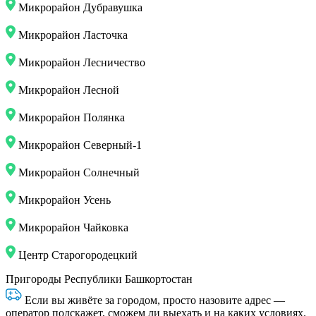
Микрорайон Дубравушка
Микрорайон Ласточка
Микрорайон Лесничество
Микрорайон Лесной
Микрорайон Полянка
Микрорайон Северный-1
Микрорайон Солнечный
Микрорайон Усень
Микрорайон Чайковка
Центр Старогородецкий
Пригороды Республики Башкортостан
Если вы живёте за городом, просто назовите адрес —
оператор подскажет, сможем ли выехать и на каких условиях.