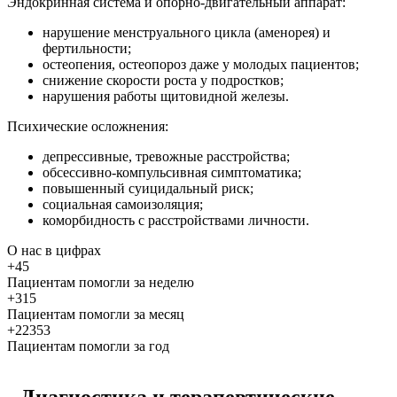
Эндокринная система и опорно-двигательный аппарат:
нарушение менструального цикла (аменорея) и
фертильности;
остеопения, остеопороз даже у молодых пациентов;
снижение скорости роста у подростков;
нарушения работы щитовидной железы.
Психические осложнения:
депрессивные, тревожные расстройства;
обсессивно-компульсивная симптоматика;
повышенный суицидальный риск;
социальная самоизоляция;
коморбидность с расстройствами личности.
О нас
в цифрах
+45
Пациентам помогли за неделю
+315
Пациентам помогли за месяц
+22353
Пациентам помогли за год