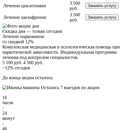
3 500
Лечение циклотимии
Заказать услугу
руб.
3 500
Лечение шизофрении
Заказать услугу
руб.
Скидка дня — только сегодня
Лечение наркомании
со скидкой 12%
Комплексная медицинская и психологическая помощь при
наркотической зависимости. Индивидуальная программа
лечения под контролем специалистов.
5 100 руб.
4 500 руб.
−12% сегодня
До конца акции осталось:
Осталось 7 выездов по акции
16
часов
:
24
минут
:
44