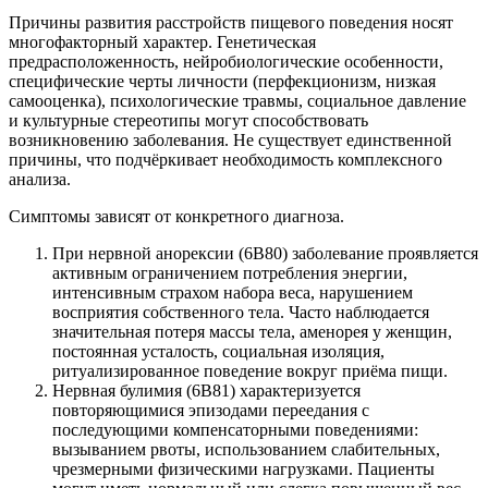
Причины развития расстройств пищевого поведения носят
многофакторный характер. Генетическая
предрасположенность, нейробиологические особенности,
специфические черты личности (перфекционизм, низкая
самооценка), психологические травмы, социальное давление
и культурные стереотипы могут способствовать
возникновению заболевания. Не существует единственной
причины, что подчёркивает необходимость комплексного
анализа.
Симптомы зависят от конкретного диагноза.
При нервной анорексии (6B80) заболевание проявляется
активным ограничением потребления энергии,
интенсивным страхом набора веса, нарушением
восприятия собственного тела. Часто наблюдается
значительная потеря массы тела, аменорея у женщин,
постоянная усталость, социальная изоляция,
ритуализированное поведение вокруг приёма пищи.
Нервная булимия (6B81) характеризуется
повторяющимися эпизодами переедания с
последующими компенсаторными поведениями:
вызыванием рвоты, использованием слабительных,
чрезмерными физическими нагрузками. Пациенты