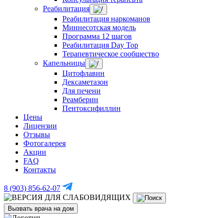
Реабилитация
Реабилитация наркоманов
Миннесотская модель
Программа 12 шагов
Реабилитация Day Top
Терапевтическое сообщество
Капельницы
Цитофлавин
Дексаметазон
Для печени
Реамберин
Пентоксифиллин
Цены
Лицензии
Отзывы
Фотогалерея
Акции
FAQ
Контакты
8 (903) 856-62-07
Вызвать врача на дом