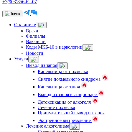
+7(903)856-62-07
О клинике
Врачи
Филиалы
Вакансии
Коды МКБ-10 в наркологии
Новости
Услуги
Вывод из запоя
Капельница от похмелья
Снятие похмельного синдрома
Капельница от запоя
Вывод из запоя в стационаре
Детоксикация от алкоголя
Лечение похмелья
Принудительный вывод из запоя
Экстренное вытрезвление
Лечение алкоголизма