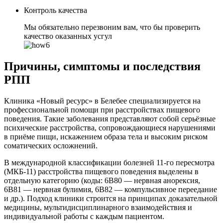
Контроль качества
Мы обязательно перезвоним вам, что бы проверить
качество оказанных усгул
Причины, симптомы и последствия
РПП
Клиника «Новый ресурс» в Белебее специализируется на
профессиональной помощи при расстройствах пищевого
поведения. Такие заболевания представляют собой серьёзные
психические расстройства, сопровождающиеся нарушениями
в приёме пищи, искажением образа тела и высоким риском
соматических осложнений.
В международной классификации болезней 11-го пересмотра
(МКБ-11) расстройства пищевого поведения выделены в
отдельную категорию (коды: 6B80 — нервная анорексия,
6B81 — нервная булимия, 6B82 — компульсивное переедание
и др.). Подход клиники строится на принципах доказательной
медицины, мультидисциплинарного взаимодействия и
индивидуальной работы с каждым пациентом.