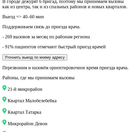
В городе дежурят
6
бригад, поэтому мы принимаем вызовы
как из центра, так и из спальных районов и новых кварталов.
Выезд => 40–60 мин
Поддерживаем связь до приезда врача.
- 269 вызовов за месяц по районам региона
- 91% пациентов отмечают быстрый приезд врачей
Уточнить выезд по моему адресу
Перезвоним и назовём ориентировочное время приезда врача.
Районы, где мы принимаем вызовы
21-й микрорайон
Квартал Малобелебейка
Квартал Татарка
Микрорайон Девон