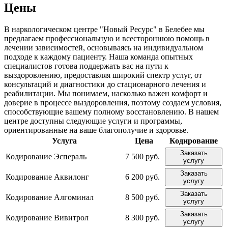
Цены
В наркологическом центре "Новый Ресурс" в Белебее мы
предлагаем профессиональную и всестороннюю помощь в
лечении зависимостей, основываясь на индивидуальном
подходе к каждому пациенту. Наша команда опытных
специалистов готова поддержать вас на пути к
выздоровлению, предоставляя широкий спектр услуг, от
консультаций и диагностики до стационарного лечения и
реабилитации. Мы понимаем, насколько важен комфорт и
доверие в процессе выздоровления, поэтому создаем условия,
способствующие вашему полному восстановлению. В нашем
центре доступны следующие услуги и программы,
ориентированные на ваше благополучие и здоровье.
Услуга
Цена
Кодирование
Заказать
Кодирование Эспераль
7 500 руб.
услугу
Заказать
Кодирование Аквилонг
6 200 руб.
услугу
Заказать
Кодирование Алгоминал
8 500 руб.
услугу
Заказать
Кодирование Вивитрол
8 300 руб.
услугу