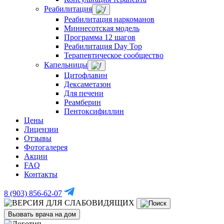
Реабилитация
Реабилитация наркоманов
Миннесотская модель
Программа 12 шагов
Реабилитация Day Top
Терапевтическое сообщество
Капельницы
Цитофлавин
Дексаметазон
Для печени
Реамберин
Пентоксифиллин
Цены
Лицензии
Отзывы
Фотогалерея
Акции
FAQ
Контакты
8 (903) 856-62-07
Вызвать врача на дом