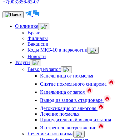
+7(903)856-62-07
О клинике
Врачи
Филиалы
Вакансии
Коды МКБ-10 в наркологии
Новости
Услуги
Вывод из запоя
Капельница от похмелья
Снятие похмельного синдрома
Капельница от запоя
Вывод из запоя в стационаре
Детоксикация от алкоголя
Лечение похмелья
Принудительный вывод из запоя
Экстренное вытрезвление
Лечение алкоголизма