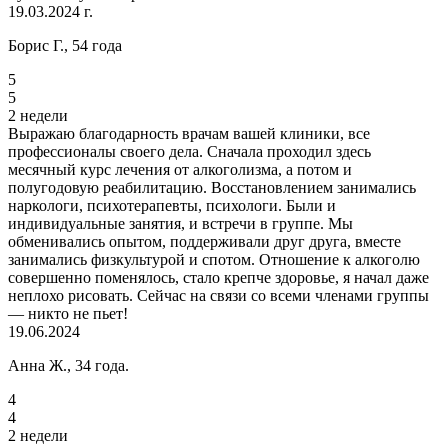
19.03.2024 г.
Борис Г., 54 года
5
5
2 недели
Выражаю благодарность врачам вашей клиники, все
профессионалы своего дела. Сначала проходил здесь
месячный курс лечения от алкоголизма, а потом и
полугодовую реабилитацию. Восстановлением занимались
наркологи, психотерапевты, психологи. Были и
индивидуальные занятия, и встречи в группе. Мы
обменивались опытом, поддерживали друг друга, вместе
занимались физкультурой и спотом. Отношение к алкоголю
совершенно поменялось, стало крепче здоровье, я начал даже
неплохо рисовать. Сейчас на связи со всеми членами группы
— никто не пьет!
19.06.2024
Анна Ж., 34 года.
4
4
2 недели