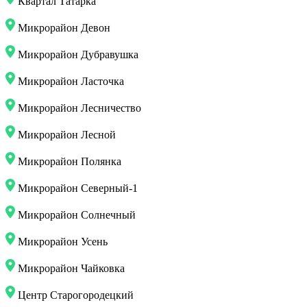
Квартал Татарка
Микрорайон Девон
Микрорайон Дубравушка
Микрорайон Ласточка
Микрорайон Лесничество
Микрорайон Лесной
Микрорайон Полянка
Микрорайон Северный-1
Микрорайон Солнечный
Микрорайон Усень
Микрорайон Чайковка
Центр Старогородецкий