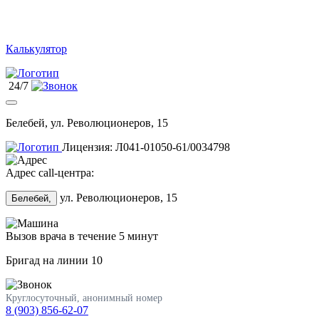
Калькулятор
24/7
Белебей, ул. Революционеров, 15
Лицензия: Л041-01050-61/0034798
Адрес call-центра:
ул. Революционеров, 15
Белебей,
Вызов врача в течение 5 минут
Бригад на линии
10
Круглосуточный, анонимный номер
8 (903) 856-62-07