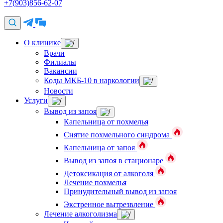
+7(903)856-62-07
О клинике
Врачи
Филиалы
Вакансии
Коды МКБ-10 в наркологии
Новости
Услуги
Вывод из запоя
Капельница от похмелья
Снятие похмельного синдрома
Капельница от запоя
Вывод из запоя в стационаре
Детоксикация от алкоголя
Лечение похмелья
Принудительный вывод из запоя
Экстренное вытрезвление
Лечение алкоголизма