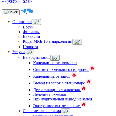
+7(903)856-62-07
О клинике
Врачи
Филиалы
Вакансии
Коды МКБ-10 в наркологии
Новости
Услуги
Вывод из запоя
Капельница от похмелья
Снятие похмельного синдрома
Капельница от запоя
Вывод из запоя в стационаре
Детоксикация от алкоголя
Лечение похмелья
Принудительный вывод из запоя
Экстренное вытрезвление
Лечение алкоголизма