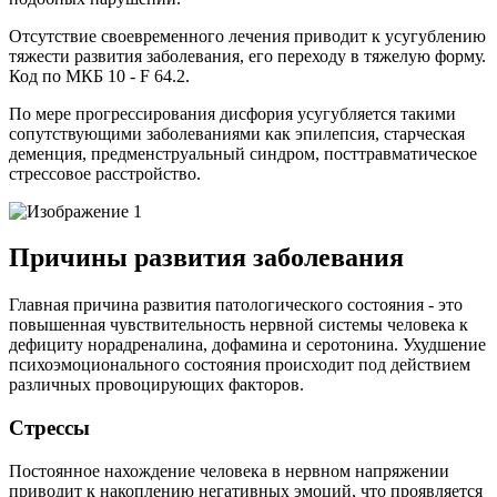
Отсутствие своевременного лечения приводит к усугублению
тяжести развития заболевания, его переходу в тяжелую форму.
Код по МКБ 10 - F 64.2.
По мере прогрессирования дисфория усугубляется такими
сопутствующими заболеваниями как эпилепсия, старческая
деменция, предменструальный синдром, посттравматическое
стрессовое расстройство.
Причины развития заболевания
Главная причина развития патологического состояния - это
повышенная чувствительность нервной системы человека к
дефициту норадреналина, дофамина и серотонина. Ухудшение
психоэмоционального состояния происходит под действием
различных провоцирующих факторов.
Стрессы
Постоянное нахождение человека в нервном напряжении
приводит к накоплению негативных эмоций, что проявляется