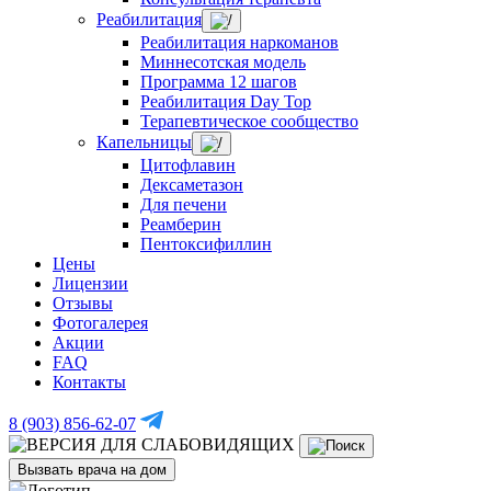
Реабилитация
Реабилитация наркоманов
Миннесотская модель
Программа 12 шагов
Реабилитация Day Top
Терапевтическое сообщество
Капельницы
Цитофлавин
Дексаметазон
Для печени
Реамберин
Пентоксифиллин
Цены
Лицензии
Отзывы
Фотогалерея
Акции
FAQ
Контакты
8 (903) 856-62-07
Вызвать врача на дом