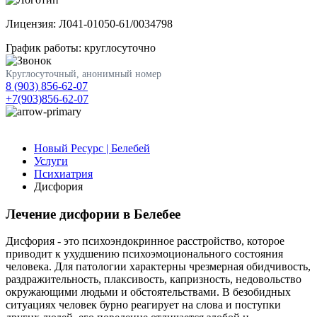
Лицензия: Л041-01050-61/0034798
График работы: круглосуточно
Круглосуточный, анонимный номер
8 (903) 856-62-07
+7(903)856-62-07
Новый Ресурс | Белебей
Услуги
Психиатрия
Дисфория
Лечение дисфории в Белебее
Дисфория - это психоэндокринное расстройство, которое
приводит к ухудшению психоэмоционального состояния
человека. Для патологии характерны чрезмерная обидчивость,
раздражительность, плаксивость, капризность, недовольство
окружающими людьми и обстоятельствами. В безобидных
ситуациях человек бурно реагирует на слова и поступки