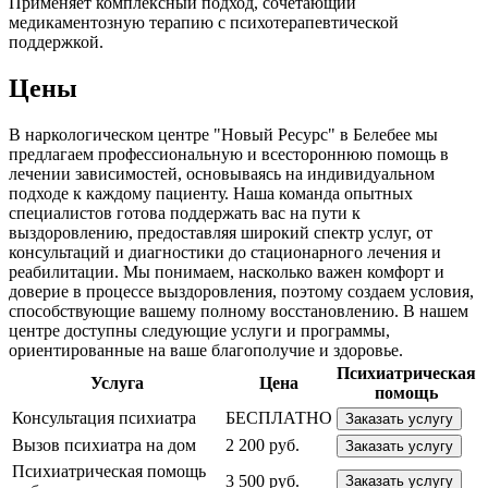
Применяет комплексный подход, сочетающий
медикаментозную терапию с психотерапевтической
поддержкой.
Цены
В наркологическом центре "Новый Ресурс" в Белебее мы
предлагаем профессиональную и всестороннюю помощь в
лечении зависимостей, основываясь на индивидуальном
подходе к каждому пациенту. Наша команда опытных
специалистов готова поддержать вас на пути к
выздоровлению, предоставляя широкий спектр услуг, от
консультаций и диагностики до стационарного лечения и
реабилитации. Мы понимаем, насколько важен комфорт и
доверие в процессе выздоровления, поэтому создаем условия,
способствующие вашему полному восстановлению. В нашем
центре доступны следующие услуги и программы,
ориентированные на ваше благополучие и здоровье.
Психиатрическая
Услуга
Цена
помощь
Консультация психиатра
БЕСПЛАТНО
Заказать услугу
Вызов психиатра на дом
2 200 руб.
Заказать услугу
Психиатрическая помощь
3 500 руб.
Заказать услугу