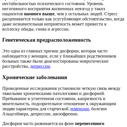
нестабильностью психического состояния. Уровень
негативного восприятия жизненных невзгод у таких
пациентов
намного выше
, чем у остальных людей. Стресс
расценивается только как усугубляющее обстоятельство, когда
даже незначительная неприятность может привести к
всплеску обиды, гнева и агрессии.
Генетическая предрасположенность
Это одна из главных причин дисфории, которая часто
наблюдается у женщин, если у ближайших родственников
больных также были диагностированы невротические
расстройства,
депрессии
.
Хронические заболевания
Проведенные исследования установили четкую связь между
тяжелыми хроническими патологиями и дисфорией.
Пребывание в угнетенном состоянии, капризность и
мнительность, подозрительное отношение к окружающим
людям характерны для старческой
деменции
, болезни
Альцгеймера, депрессии, шизофрении.
Дисфория часто развивается на фоне
перенесенного