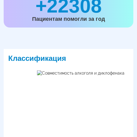
+22308
Пациентам помогли за год
Классификация