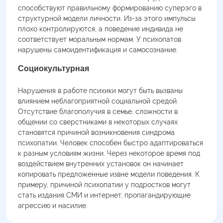
способствуют правильному формированию суперэго в
структурной модели личности. Из-за этого импульсы
плохо контролируются, а поведение индивида не
соответствует моральным нормам. У психопатов
нарушены самоидентификация и самосознание.
Социокультурная
Нарушения в работе психики могут быть вызваны
влиянием неблагоприятной социальной средой.
Отсутствие благополучия в семье, сложности в
общении со сверстниками в некоторых случаях
становятся причиной возникновения синдрома
психопатии. Человек способен быстро адаптироваться
к разным условиям жизни. Через некоторое время под
воздействием внутренних установок он начинает
копировать предложенные извне модели поведения. К
примеру, причиной психопатии у подростков могут
стать издания СМИ и интернет, пропагандирующие
агрессию и насилие.