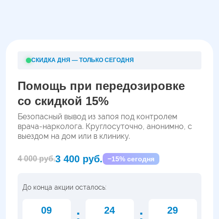
СКИДКА ДНЯ — ТОЛЬКО СЕГОДНЯ
Помощь при передозировке
со скидкой 15%
Безопасный вывод из запоя под контролем
врача-нарколога. Круглосуточно, анонимно, с
выездом на дом или в клинику.
3 400 руб.
4 000 руб.
−15% сегодня
До конца акции осталось:
09
24
28
:
: