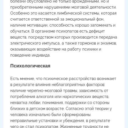
болезни обусловлено не только врожденными, но и
приобретенными нарушениями мозговой деятельности.
Особенно это касается лимбической системы, которая
считается ответственной за эмоциональный фон,
наличие мотивации, способность хорошо запоминать и
обучаться. В организме психопатов есть дефицит
веществ, посредством которых производится передача
электрического импульса, а также гормонов и энзимов,
оказывающих воздействие на работу психики и
поведение индивида.
Психологическая
Есть мнение, что психическое расстройство возникает
в результате влияния неблагоприятных факторов:
наличие черепно-мозговой травмы, зависимость от
потребления алкоголя или наркотических веществ,
нехватка любви, понимания, поддержки со стороны
близких в детском возрасте. Согласно этой теории у
человека изначально были сформированы
неправильные установки и убеждения, в результате
чего он стал психопатом. Жизненные трудности не