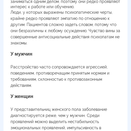
заниматься одним делом, поэтому они редко проявляют
интерес к работе или обучению.
Люди, у которых выражены психопатические черты,
крайне редко проявляют эмпатию по отношению к
другим. Пациентов сложно задеть словом, потому что
они безразличны к любому осуждению. Чувство вины за
совершенные антисоциальные действия психопатам не
знакомы.
У мужчин
Расстройство часто сопровождается агрессией,
поведением, противоречащим принятым нормам и
требованиям, склонностью к противозаконным
действиям.
У женщин
У представительниц женского пола заболевание
диагностируется реже, чем у мужчин. Среди
проявлений можно выделить нестабильность
эмоциональных проявлений, импульсивность в