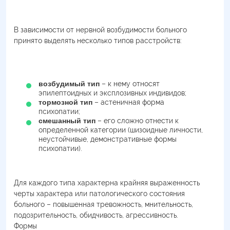
В зависимости от нервной возбудимости больного
принято выделять несколько типов расстройств:
возбудимый тип
– к нему относят
эпилептоидных и эксплозивных индивидов;
тормозной тип
– астеничная форма
психопатии;
смешанный тип
– его сложно отнести к
определенной категории (шизоидные личности,
неустойчивые, демонстративные формы
психопатии).
Для каждого типа характерна крайняя выраженность
черты характера или патологического состояния
больного – повышенная тревожность, мнительность,
подозрительность, обидчивость, агрессивность.
Формы