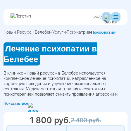
24/7
Новый Ресурс | Белебей
Услуги
Психиатрия
Психопатия
Лечение психопатии в
Белебее
В клинике «Новый ресурс» в Белебее используется
комплексное лечение психопатии, направленное на
коррекцию поведения и улучшение эмоционального
состояния. Медикаментозная терапия в сочетании с
психотерапией позволяет снизить проявления агрессии и
достичь положительной динамики.
Показать все
1 800 руб.
2 400 руб.