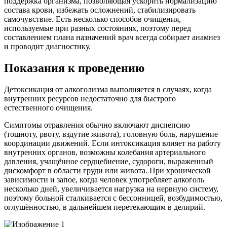
поддержка организма, позволяющая ускорить нормализацию
состава крови, избежать осложнений, стабилизировать
самочувствие. Есть несколько способов очищения,
используемые при разных состояниях, поэтому перед
составлением плана назначений врач всегда собирает анамнез
и проводит диагностику.
Показания к проведению
Детоксикация от алкоголизма выполняется в случаях, когда
внутренних ресурсов недостаточно для быстрого
естественного очищения.
Симптомы отравления обычно включают диспепсию
(тошноту, рвоту, вздутие живота), головную боль, нарушение
координации движений. Если интоксикация влияет на работу
внутренних органов, возможны колебания артериального
давления, учащённое сердцебиение, судороги, выраженный
дискомфорт в области груди или живота. При хронической
зависимости и запое, когда человек употребляет алкоголь
несколько дней, увеличивается нагрузка на нервную систему,
поэтому больной сталкивается с бессонницей, возбудимостью,
оглушённостью, в дальнейшем перетекающим в делирий.