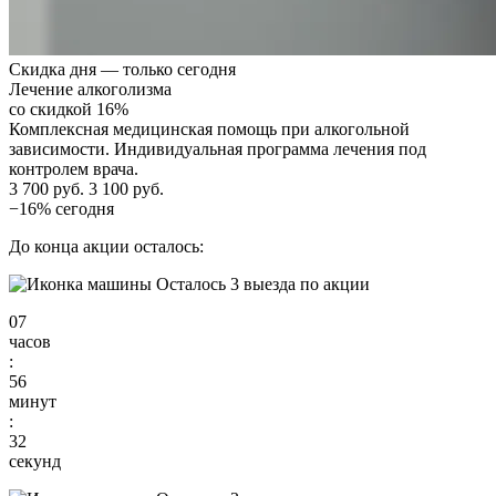
Скидка дня — только сегодня
Лечение алкоголизма
со скидкой 16%
Комплексная медицинская помощь при алкогольной
зависимости. Индивидуальная программа лечения под
контролем врача.
3 700 руб.
3 100 руб.
−16% сегодня
До конца акции осталось:
Осталось 3 выезда по акции
07
часов
:
56
минут
:
31
секунд