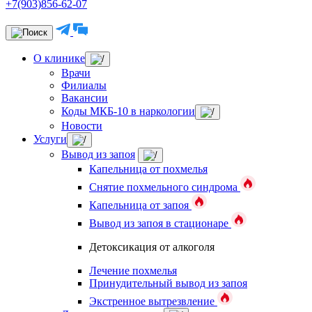
+7(903)856-62-07
О клинике
Врачи
Филиалы
Вакансии
Коды МКБ-10 в наркологии
Новости
Услуги
Вывод из запоя
Капельница от похмелья
Снятие похмельного синдрома
Капельница от запоя
Вывод из запоя в стационаре
Детоксикация от алкоголя
Лечение похмелья
Принудительный вывод из запоя
Экстренное вытрезвление