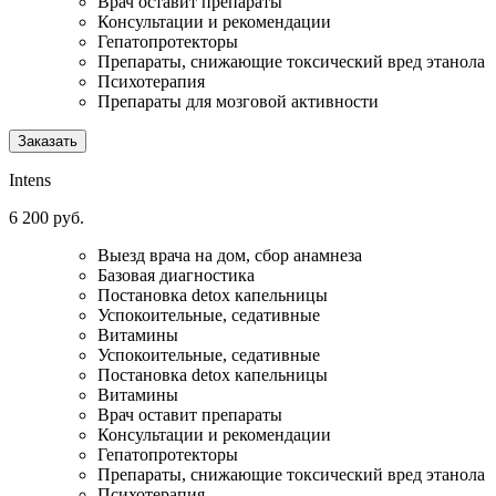
Врач оставит препараты
Консультации и рекомендации
Гепатопротекторы
Препараты, снижающие токсический вред этанола
Психотерапия
Препараты для мозговой активности
Заказать
Intens
6 200 руб.
Выезд врача на дом, сбор анамнеза
Базовая диагностика
Постановка detox капельницы
Успокоительные, седативные
Витамины
Успокоительные, седативные
Постановка detox капельницы
Витамины
Врач оставит препараты
Консультации и рекомендации
Гепатопротекторы
Препараты, снижающие токсический вред этанола
Психотерапия