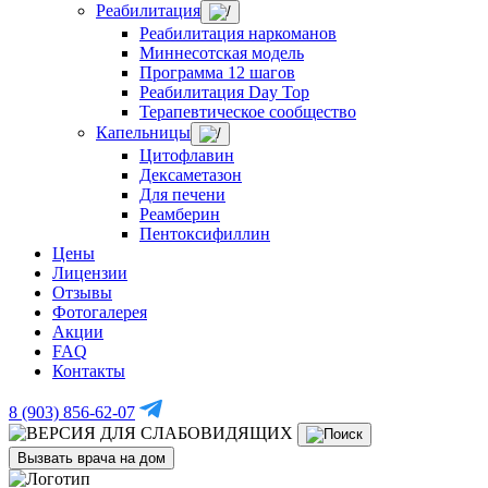
Реабилитация
Реабилитация наркоманов
Миннесотская модель
Программа 12 шагов
Реабилитация Day Top
Терапевтическое сообщество
Капельницы
Цитофлавин
Дексаметазон
Для печени
Реамберин
Пентоксифиллин
Цены
Лицензии
Отзывы
Фотогалерея
Акции
FAQ
Контакты
8 (903) 856-62-07
Вызвать врача на дом