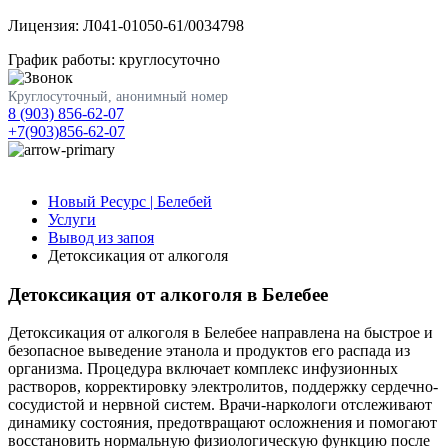
Лицензия: Л041-01050-61/0034798
График работы: круглосуточно
Круглосуточный, анонимный номер
8 (903) 856-62-07
+7(903)856-62-07
Новый Ресурс | Белебей
Услуги
Вывод из запоя
Детоксикация от алкоголя
Детоксикация от алкоголя в Белебее
Детоксикация от алкоголя в Белебее направлена на быстрое и
безопасное выведение этанола и продуктов его распада из
организма. Процедура включает комплекс инфузионных
растворов, корректировку электролитов, поддержку сердечно-
сосудистой и нервной систем. Врачи-наркологи отслеживают
динамику состояния, предотвращают осложнения и помогают
восстановить нормальную физиологическую функцию после