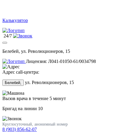
Калькулятор
24/7
Белебей, ул. Революционеров, 15
Лицензия: Л041-01050-61/0034798
Адрес call-центра:
ул. Революционеров, 15
Белебей,
Вызов врача в течение 5 минут
Бригад на линии
10
Круглосуточный, анонимный номер
8 (903) 856-62-07