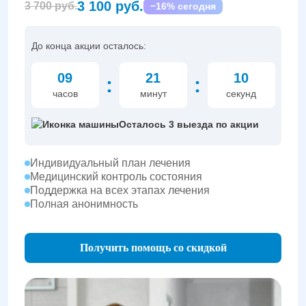
3 100 руб.
3 700 руб.
−16% сегодня
До конца акции осталось:
09
21
09
:
:
часов
минут
секунд
Осталось 3 выезда по акции
Индивидуальный план лечения
Медицинский контроль состояния
Поддержка на всех этапах лечения
Полная анонимность
Получить помощь со скидкой