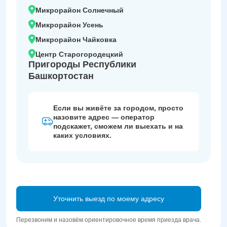
Микрорайон Солнечный
Микрорайон Усень
Микрорайон Чайковка
Центр Старогородецкий
Пригороды Республики
Башкортостан
Если вы живёте за городом, просто
назовите адрес — оператор
подскажет, сможем ли выехать и на
каких условиях.
Уточнить выезд по моему адресу
Перезвоним и назовём ориентировочное время приезда врача.