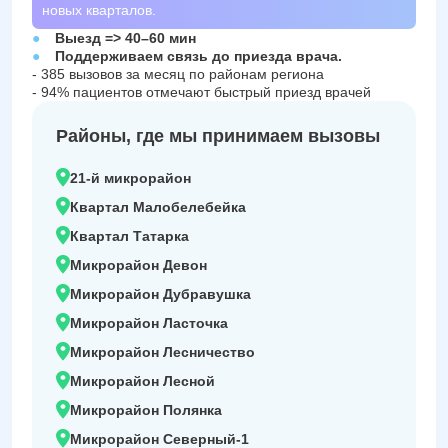
новых кварталов.
Выезд => 40–60 мин
Поддерживаем связь до приезда врача.
- 385 вызовов за месяц по районам региона
- 94% пациентов отмечают быстрый приезд врачей
Районы, где мы принимаем вызовы
21-й микрорайон
Квартал Малобелебейка
Квартал Татарка
Микрорайон Девон
Микрорайон Дубравушка
Микрорайон Ласточка
Микрорайон Лесничество
Микрорайон Лесной
Микрорайон Полянка
Микрорайон Северный-1