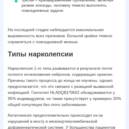
третья – ярковыраженные проявления, включая
резкие эпизоды, человеку тяжело выполнять
повседневные задачи.
На последней стадии наблюдается максимальная
выраженность всех признаков. Больной крайне тяжело
справляться с повседневной жизнью.
Типы нарколепсии
Нарколепсия 1-го типа развивается в результате почти
полного исчезновения нейронов, содержащих орексин.
Причины такого процесса до конца не изучены, однако
предполагается, что это связано с реакцией вызванной
инфекцией. Гаплотип HLADQB1*0602 обнаруживается у
95% индивидуумов, но также присутствует у примерно 20%
общей популяции без этого заболевания.
Катаплексия предположительно происходит из-за
нарушений в мосту и мезокортиколимбической
дофаминергической системе. У большинства пациентов