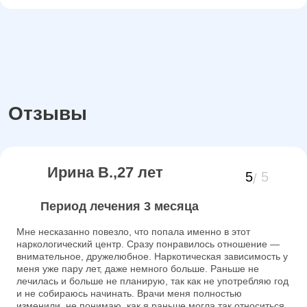
Отзывы
Ирина В.,27 лет
5
5
Период лечения 3 месяца
Мне несказанно повезло, что попала именно в этот
наркологический центр. Сразу понравилось отношение —
внимательное, дружелюбное. Наркотическая зависимость у
меня уже пару лет, даже немного больше. Раньше не
лечилась и больше не планирую, так как не употребляю год
и не собираюсь начинать. Врачи меня полностью
изменили, не понимаю, как я раньше могла так относиться