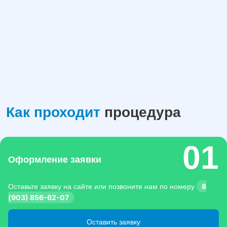
Как проходит
процедура
Оформление заявки
8
Оставьте заявку на сайте или позвоните нам по номеру
(903) 856-62-07
Оставить заявку