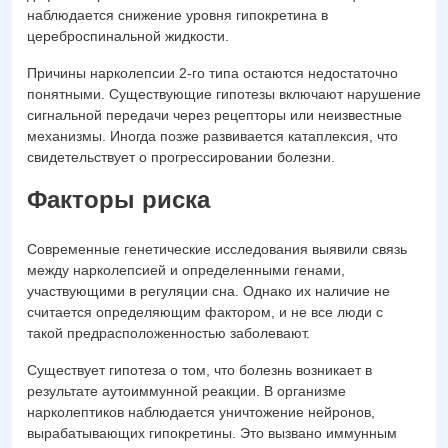
наблюдается снижение уровня гипокретина в
цереброспинальной жидкости.
Причины нарколепсии 2-го типа остаются недостаточно
понятными. Существующие гипотезы включают нарушение
сигнальной передачи через рецепторы или неизвестные
механизмы. Иногда позже развивается катаплексия, что
свидетельствует о прогрессировании болезни.
Факторы риска
Современные генетические исследования выявили связь
между нарколепсией и определенными генами,
участвующими в регуляции сна. Однако их наличие не
считается определяющим фактором, и не все люди с
такой предрасположенностью заболевают.
Существует гипотеза о том, что болезнь возникает в
результате аутоиммунной реакции. В организме
нарколептиков наблюдается уничтожение нейронов,
вырабатывающих гипокретины. Это вызвано иммунным