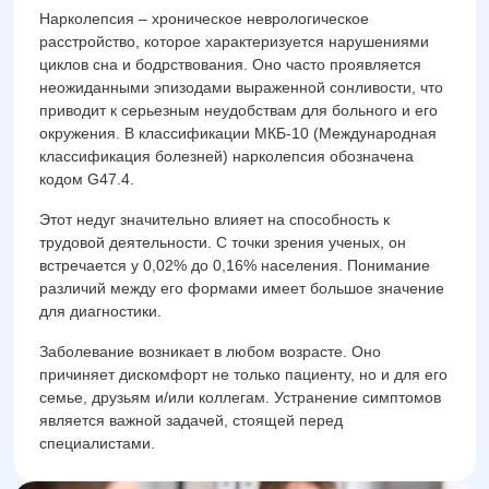
Нарколепсия – хроническое неврологическое
расстройство, которое характеризуется нарушениями
циклов сна и бодрствования. Оно часто проявляется
неожиданными эпизодами выраженной сонливости, что
приводит к серьезным неудобствам для больного и его
окружения. В классификации МКБ-10 (Международная
классификация болезней) нарколепсия обозначена
кодом G47.4.
Этот недуг значительно влияет на способность к
трудовой деятельности. С точки зрения ученых, он
встречается у 0,02% до 0,16% населения. Понимание
различий между его формами имеет большое значение
для диагностики.
Заболевание возникает в любом возрасте. Оно
причиняет дискомфорт не только пациенту, но и для его
семье, друзьям и/или коллегам. Устранение симптомов
является важной задачей, стоящей перед
специалистами.