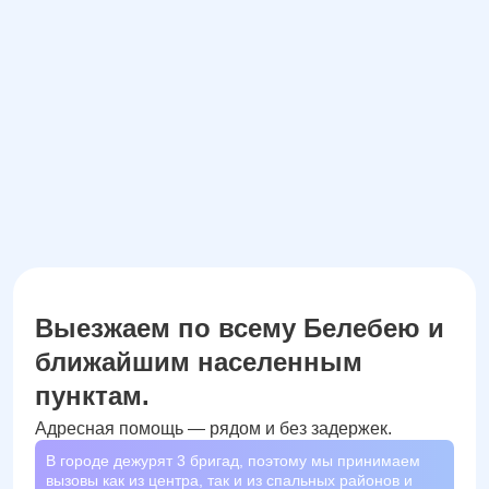
Заказать звонок
Даю согласие на обработку
персональных данных
Выезжаем по всему Белебею и
ближайшим населенным
пунктам.
Адресная помощь — рядом и без задержек.
В городе дежурят
3
бригад, поэтому мы принимаем
вызовы как из центра, так и из спальных районов и