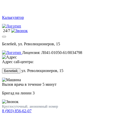
Калькулятор
24/7
Белебей, ул. Революционеров, 15
Лицензия: Л041-01050-61/0034798
Адрес call-центра:
ул. Революционеров, 15
Белебей,
Вызов врача в течение 5 минут
Бригад на линии
3
Круглосуточный, анонимный номер
8 (903) 856-62-07