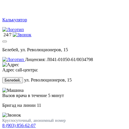
Калькулятор
24/7
Белебей, ул. Революционеров, 15
Лицензия: Л041-01050-61/0034798
Адрес call-центра:
ул. Революционеров, 15
Белебей,
Вызов врача в течение 5 минут
Бригад на линии
11
Круглосуточный, анонимный номер
8 (903) 856-62-07