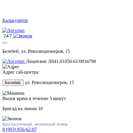
Калькулятор
24/7
Белебей, ул. Революционеров, 15
Лицензия: Л041-01050-61/0034798
Адрес call-центра:
ул. Революционеров, 15
Белебей,
Вызов врача в течение 5 минут
Бригад на линии
10
Круглосуточный, анонимный номер
8 (903) 856-62-07