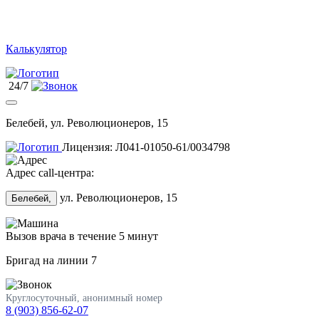
Калькулятор
24/7
Белебей, ул. Революционеров, 15
Лицензия: Л041-01050-61/0034798
Адрес call-центра:
ул. Революционеров, 15
Белебей,
Вызов врача в течение 5 минут
Бригад на линии
7
Круглосуточный, анонимный номер
8 (903) 856-62-07