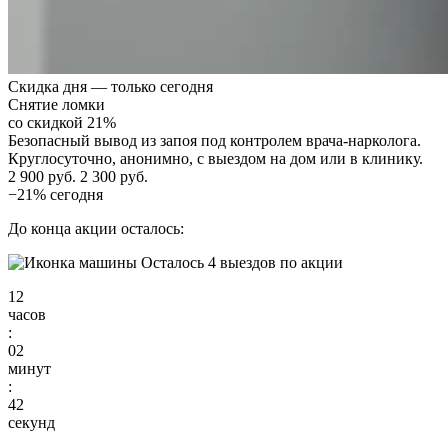
Скидка дня — только сегодня
Снятие ломки
со скидкой 21%
Безопасный вывод из запоя под контролем врача-нарколога.
Круглосуточно, анонимно, с выездом на дом или в клинику.
2 900 руб.
2 300 руб.
−21% сегодня
До конца акции осталось:
Осталось 4 выездов по акции
12
часов
:
02
минут
:
41
секунд