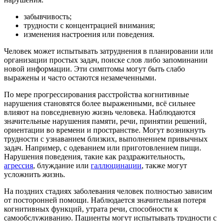
забывчивость;
трудности с концентрацией внимания;
изменения настроения или поведения.
Человек может испытывать затруднения в планировании или
организации простых задач, поиске слов либо запоминании
новой информации. Эти симптомы могут быть слабо
выражены и часто остаются незамеченными.
По мере прогрессирования расстройства когнитивные
нарушения становятся более выраженными, всё сильнее
влияют на повседневную жизнь человека. Наблюдаются
значительные нарушения памяти, речи, принятии решений,
ориентации во времени и пространстве. Могут возникнуть
трудности с узнаванием близких, выполнением привычных
задач. Например, с одеванием или приготовлением пищи.
Нарушения поведения, такие как раздражительность,
агрессия
, блуждание или
галлюцинации
, также могут
усложнить жизнь.
На поздних стадиях заболевания человек полностью зависим
от посторонней помощи. Наблюдается значительная потеря
когнитивных функций, утрата речи, способности к
самообслуживанию. Пациенты могут испытывать трудности с