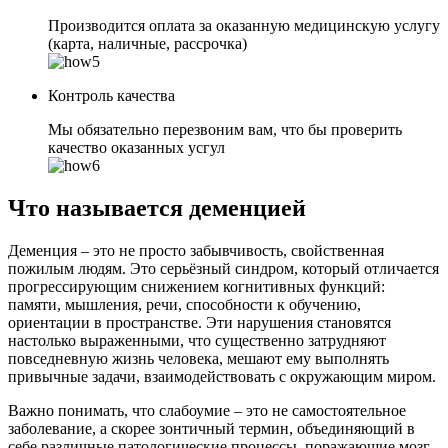
Производится оплата за оказанную медицинскую услугу
(карта, наличные, рассрочка)
Контроль качества
Мы обязательно перезвоним вам, что бы проверить
качество оказанных усгул
Что называется деменцией
Деменция – это не просто забывчивость, свойственная
пожилым людям. Это серьёзный синдром, который отличается
прогрессирующим снижением когнитивных функций:
памяти, мышления, речи, способности к обучению,
ориентации в пространстве. Эти нарушения становятся
настолько выраженными, что существенно затрудняют
повседневную жизнь человека, мешают ему выполнять
привычные задачи, взаимодействовать с окружающим миром.
Важно понимать, что слабоумие – это не самостоятельное
заболевание, а скорее зонтичный термин, объединяющий в
себе различные патологические процессы, поражающие мозг.