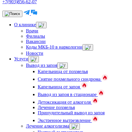
+7(903)856-62-07
О клинике
Врачи
Филиалы
Вакансии
Коды МКБ-10 в наркологии
Новости
Услуги
Вывод из запоя
Капельница от похмелья
Снятие похмельного синдрома
Капельница от запоя
Вывод из запоя в стационаре
Детоксикация от алкоголя
Лечение похмелья
Принудительный вывод из запоя
Экстренное вытрезвление
Лечение алкоголизма