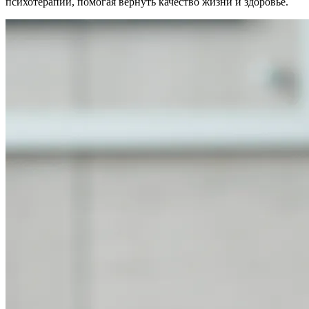
психотерапии, помогая вернуть качество жизни и здоровье.