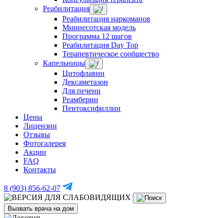
Реабилитация
Реабилитация наркоманов
Миннесотская модель
Программа 12 шагов
Реабилитация Day Top
Терапевтическое сообщество
Капельницы
Цитофлавин
Дексаметазон
Для печени
Реамберин
Пентоксифиллин
Цены
Лицензии
Отзывы
Фотогалерея
Акции
FAQ
Контакты
8 (903) 856-62-07
Вызвать врача на дом