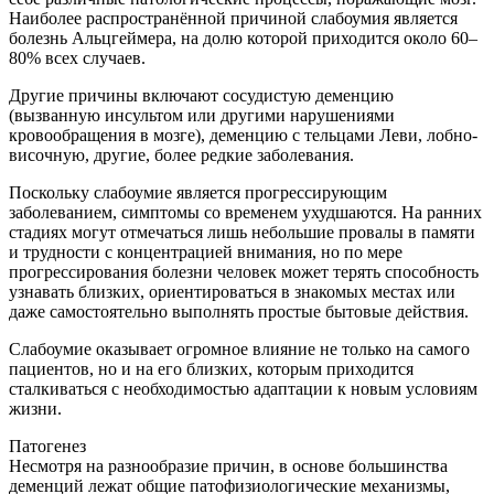
Наиболее распространённой причиной слабоумия является
болезнь Альцгеймера, на долю которой приходится около 60–
80% всех случаев.
Другие причины включают сосудистую деменцию
(вызванную инсультом или другими нарушениями
кровообращения в мозге), деменцию с тельцами Леви, лобно-
височную, другие, более редкие заболевания.
Поскольку слабоумие является прогрессирующим
заболеванием, симптомы со временем ухудшаются. На ранних
стадиях могут отмечаться лишь небольшие провалы в памяти
и трудности с концентрацией внимания, но по мере
прогрессирования болезни человек может терять способность
узнавать близких, ориентироваться в знакомых местах или
даже самостоятельно выполнять простые бытовые действия.
Слабоумие оказывает огромное влияние не только на самого
пациентов, но и на его близких, которым приходится
сталкиваться с необходимостью адаптации к новым условиям
жизни.
Патогенез
Несмотря на разнообразие причин, в основе большинства
деменций лежат общие патофизиологические механизмы,