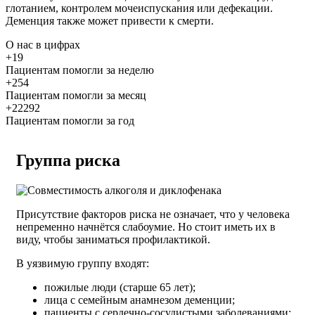
глотанием, контролем мочеиспускания или дефекации.
Деменция также может привести к смерти.
О нас
в цифрах
+19
Пациентам помогли за неделю
+254
Пациентам помогли за месяц
+22292
Пациентам помогли за год
Группа риска
Присутствие факторов риска не означает, что у человека
непременно начнётся слабоумие. Но стоит иметь их в
виду, чтобы заниматься профилактикой.
В уязвимую группу входят:
пожилые люди (старше 65 лет);
лица с семейным анамнезом деменции;
пациенты с сердечно-сосудистыми заболеваниями;