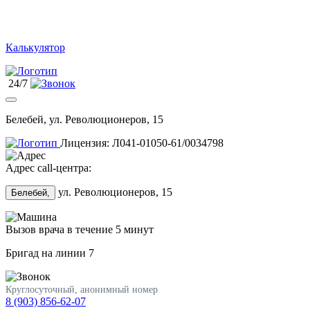
Калькулятор
24/7
Белебей, ул. Революционеров, 15
Лицензия: Л041-01050-61/0034798
Адрес call-центра:
ул. Революционеров, 15
Белебей,
Вызов врача в течение 5 минут
Бригад на линии
7
Круглосуточный, анонимный номер
8 (903) 856-62-07