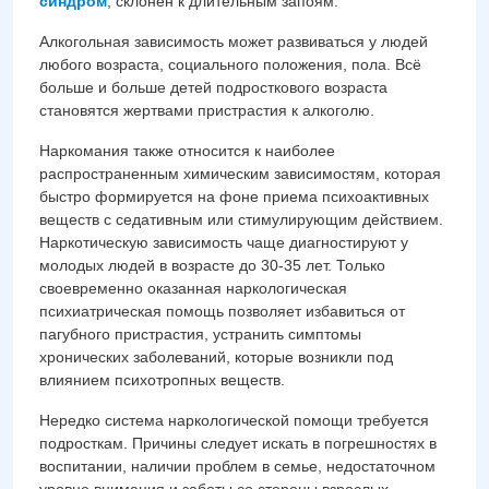
синдром
, склонен к длительным запоям.
Алкогольная зависимость может развиваться у людей
любого возраста, социального положения, пола. Всё
больше и больше детей подросткового возраста
становятся жертвами пристрастия к алкоголю.
Наркомания также относится к наиболее
распространенным химическим зависимостям, которая
быстро формируется на фоне приема психоактивных
веществ с седативным или стимулирующим действием.
Наркотическую зависимость чаще диагностируют у
молодых людей в возрасте до 30-35 лет. Только
своевременно оказанная наркологическая
психиатрическая помощь позволяет избавиться от
пагубного пристрастия, устранить симптомы
хронических заболеваний, которые возникли под
влиянием психотропных веществ.
Нередко система наркологической помощи требуется
подросткам. Причины следует искать в погрешностях в
воспитании, наличии проблем в семье, недостаточном