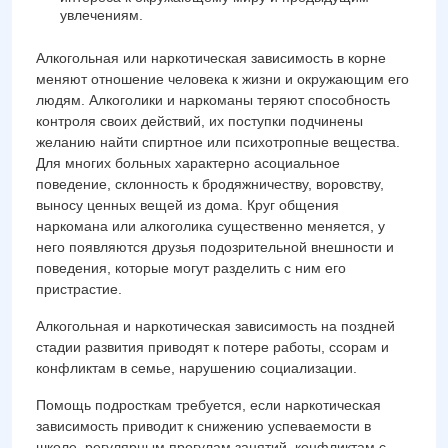
увлечениям.
Алкогольная или наркотическая зависимость в корне
меняют отношение человека к жизни и окружающим его
людям. Алкоголики и наркоманы теряют способность
контроля своих действий, их поступки подчинены
желанию найти спиртное или психотропные вещества.
Для многих больных характерно асоциальное
поведение, склонность к бродяжничеству, воровству,
выносу ценных вещей из дома. Круг общения
наркомана или алкоголика существенно меняется, у
него появляются друзья подозрительной внешности и
поведения, которые могут разделить с ним его
пристрастие.
Алкогольная и наркотическая зависимость на поздней
стадии развития приводят к потере работы, ссорам и
конфликтам в семье, нарушению социализации.
Помощь подросткам требуется, если наркотическая
зависимость приводит к снижению успеваемости в
школе, регулярным прогулам занятий, конфликтам с