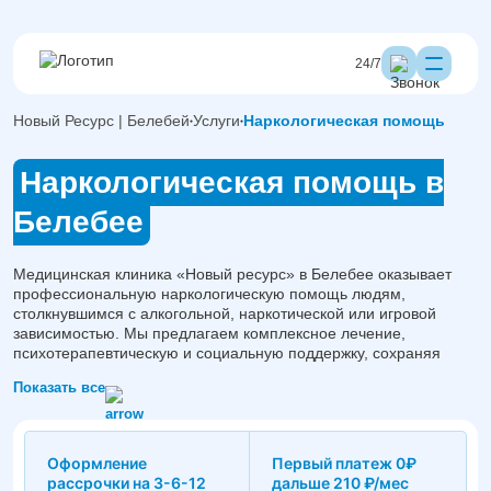
24/7
Новый Ресурс | Белебей
Услуги
Наркологическая помощь
Наркологическая помощь в
Белебее
Медицинская клиника «Новый ресурс» в Белебее оказывает
профессиональную наркологическую помощь людям,
столкнувшимся с алкогольной, наркотической или игровой
зависимостью. Мы предлагаем комплексное лечение,
психотерапевтическую и социальную поддержку, сохраняя
полную конфиденциальность и уважение к каждому пациенту.
Показать все
Оформление
Первый платеж 0₽
рассрочки на 3-6-12
дальше 210 ₽/мес