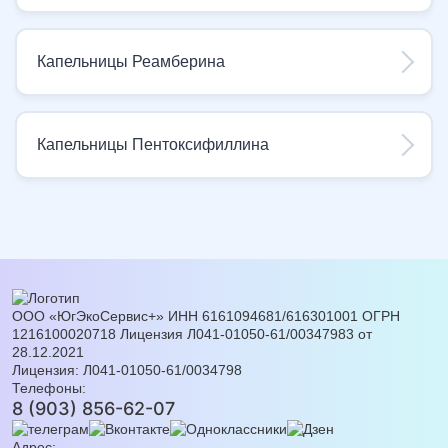
Капельницы Реамберина
Капельницы Пентоксифиллина
ООО «ЮгЭкоСервис+» ИНН 6161094681/616301001 ОГРН
1216100020718 Лицензия Л041-01050-61/00347983 от
28.12.2021
Лицензия: Л041-01050-61/0034798
Телефоны:
8 (903) 856-62-07
Адрес: