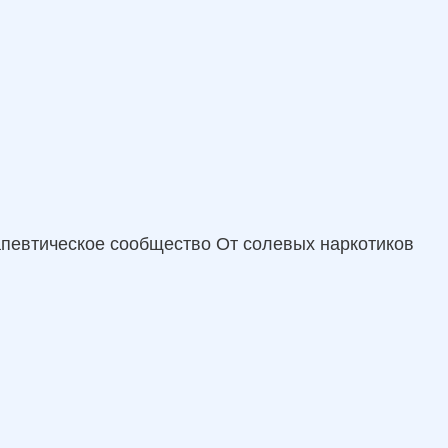
апевтическое сообщество
От солевых наркотиков