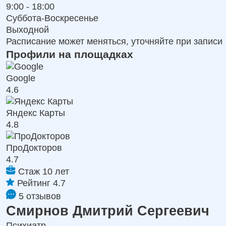
9:00 - 18:00
Суббота-Воскресенье
Выходной
Расписание может меняться, уточняйте при записи
Профили на площадках
Google
4.6
Яндекс Карты
4.8
ПроДокторов
4.7
Стаж 10 лет
Рейтинг 4.7
5 отзывов
Смирнов Дмитрий Сергеевич
Психиатр