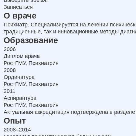
Выберите время:
Записаться
О враче
Психиатр. Специализируется на лечении психическ
традиционные, так и инновационные методы диагн
Образование
2006
Диплом врача
РостГМУ, Психиатрия
2008
Ординатура
РостГМУ, Психиатрия
2011
Аспирантура
РостГМУ, Психиатрия
Актуальная аккредитация подтверждена в разделе
Опыт
2008–2014