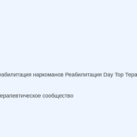
еабилитация наркоманов
Реабилитация Day Top
Тер
ерапевтическое сообщество