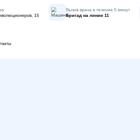
ра:
Вызов врача в течение 5 минут
еволюционеров, 15
Бригад на линии
11
такты