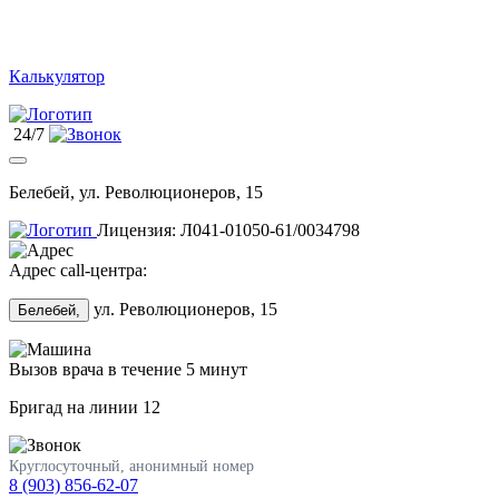
Калькулятор
24/7
Белебей, ул. Революционеров, 15
Лицензия: Л041-01050-61/0034798
Адрес call-центра:
ул. Революционеров, 15
Белебей,
Вызов врача в течение 5 минут
Бригад на линии
12
Круглосуточный, анонимный номер
8 (903) 856-62-07