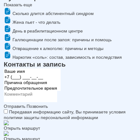
Показать еще
Сколько длится абстинентный синдром
Жена пьет - что делать
День в реабилитационном центре
Галлюцинации после запоя: причины и помощь
Отвращение к алкоголю: причины и методы
Наркотик «соль»: состав, зависимость и последствия
Контакты и запись
Отправить
Позвонить
Передавая информацию сайту, Вы принимаете условия
политики защиты персональной информации
Открыть маршрут
Открыть маршрут