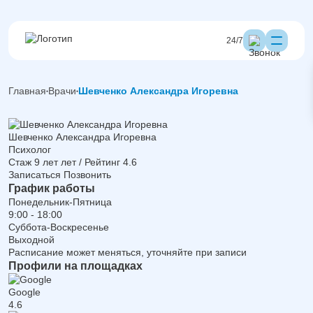
24/7
Главная
Врачи
Шевченко Александра Игоревна
Шевченко Александра Игоревна
Психолог
Стаж 9 лет лет / Рейтинг 4.6
Записаться
Позвонить
График работы
Понедельник-Пятница
9:00 - 18:00
Суббота-Воскресенье
Выходной
Расписание может меняться, уточняйте при записи
Профили на площадках
Google
4.6