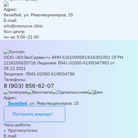
Адрес:
Белебей, ул. Революционеров, 15
E-mail:
info@resource.clinic
Кол-центр:
пн–вс 9:00–21:00
ООО «ЮгЭкоСервис+» ИНН 6161094681/616301001 ОГРН
1216100020718 Лицензия Л041-01050-61/00347983 от
28.12.2021
Лицензия: Л041-01050-61/0034798
Телефоны:
8 (903) 856-62-07
Адрес:
Белебей,
ул. Революционеров, 15
Построить маршрут
Часы работы:
Круглосуточно
E-mail: