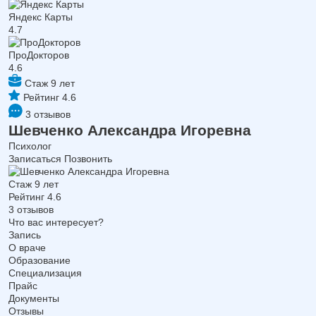
Яндекс Карты
4.7
ПроДокторов
4.6
Стаж 9 лет
Рейтинг 4.6
3 отзывов
Шевченко Александра Игоревна
Психолог
Записаться
Позвонить
Стаж 9 лет
Рейтинг 4.6
3 отзывов
Что вас интересует?
Запись
О враче
Образование
Специализация
Прайс
Документы
Отзывы