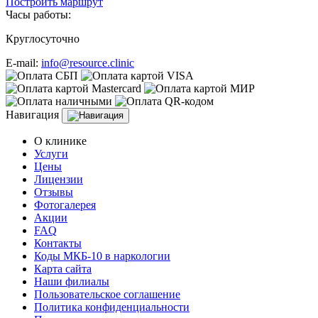
Построить маршрут
Часы работы:
Круглосуточно
E-mail:
info@resource.clinic
Навигация
О клинике
Услуги
Цены
Лицензии
Отзывы
Фотогалерея
Акции
FAQ
Контакты
Коды МКБ-10 в наркологии
Карта сайта
Наши филиалы
Пользовательское соглашение
Политика конфиденциальности