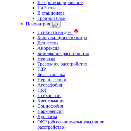
Лазерное кодирование
На 3 года
В стационаре
Тройной блок
Психиатрия
Психиатр на дом
Консультация психиатра
Депрессия
Анорексия
Биполярное расстройство
Неврозы
Тревожное расстройство
ТДР
Белая горячка
Нервные тики
Агорафобия
ПРЛ
Психопатия
Клептомания
Социофобия
Нарколепсия
Лунатизм
ОКР (обсессивно-компульсивное
расстройство)