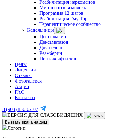
Реабилитация наркоманов
Миннесотская модель
Программа 12 шагов
Реабилитация Day Top
Терапевтическое сообщество
Капельницы
Цитофлавин
Дексаметазон
Для печени
Реамберин
Пентоксифиллин
Цены
Лицензии
Отзывы
Фотогалерея
Акции
FAQ
Контакты
8 (903) 856-62-07
Вызвать врача на дом