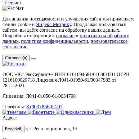
Telegram
Чат
Для анализа посещаемости и улучшения сайта мы применяем
файлы cookie и
Яндекс.Метрику
. Продолжая пользоваться
сайтом, вы даёте согласие на обработку ваших данных.
Подробная информация:
согласие
и
политика на обработку
данных
,
политика конфиденциальности
,
пользовательское
соглашение
.
Согласен(а)
ООО «ЮгЭкоСервис+» ИНН 6161094681/616301001 ОГРН
1216100020718 Лицензия Л041-01050-61/00347983 от
28.12.2021
Лицензия: Л041-01050-61/0034798
Телефоны:
8 (903) 856-62-07
Адрес:
ул. Революционеров, 15
Белебей,