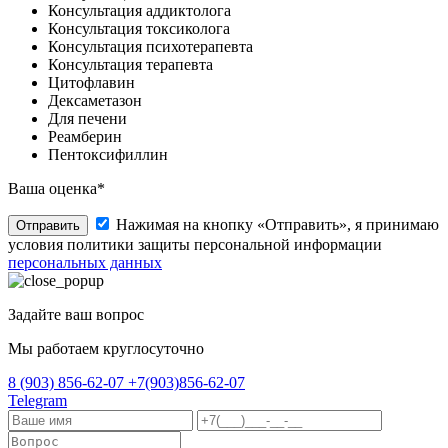
Консультация аддиктолога
Консультация токсиколога
Консультация психотерапевта
Консультация терапевта
Цитофлавин
Дексаметазон
Для печени
Реамберин
Пентоксифиллин
Ваша оценка*
Нажимая на кнопку «Отправить», я принимаю
Отправить
условия политики защиты персональной информации
персональных данных
Задайте ваш вопрос
Мы работаем круглосуточно
8 (903) 856-62-07
+7(903)856-62-07
Telegram