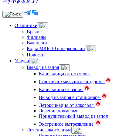
+7(903)856-62-07
О клинике
Врачи
Филиалы
Вакансии
Коды МКБ-10 в наркологии
Новости
Услуги
Вывод из запоя
Капельница от похмелья
Снятие похмельного синдрома
Капельница от запоя
Вывод из запоя в стационаре
Детоксикация от алкоголя
Лечение похмелья
Принудительный вывод из запоя
Экстренное вытрезвление
Лечение алкоголизма