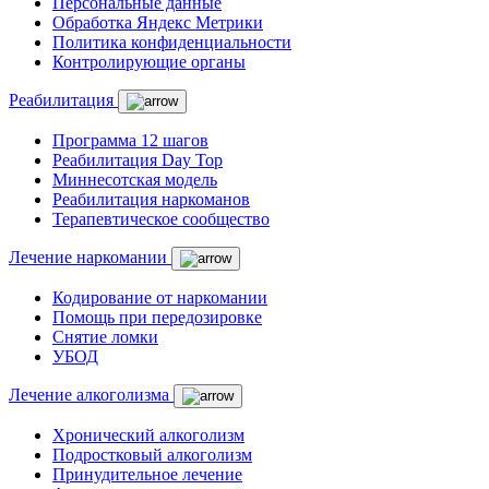
Персональные данные
Обработка Яндекс Метрики
Политика конфиденциальности
Контролирующие органы
Реабилитация
Программа 12 шагов
Реабилитация Day Top
Миннесотская модель
Реабилитация наркоманов
Терапевтическое сообщество
Лечение наркомании
Кодирование от наркомании
Помощь при передозировке
Снятие ломки
УБОД
Лечение алкоголизма
Хронический алкоголизм
Подростковый алкоголизм
Принудительное лечение