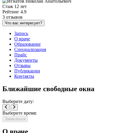
Стаж 12 лет
Рейтинг 4.9
3 отзывов
Что вас интересует?
Запись
О враче
Образование
Специализация
Прайс
Документы
Отзывы
Публикации
Контакты
Ближайшие свободные окна
Выберите дату:
Выберите время:
Записаться
О враче