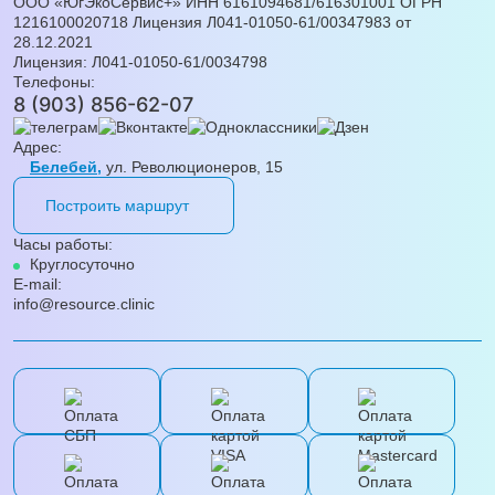
ООО «ЮгЭкоСервис+» ИНН 6161094681/616301001 ОГРН
1216100020718 Лицензия Л041-01050-61/00347983 от
28.12.2021
Лицензия: Л041-01050-61/0034798
Телефоны:
8 (903) 856-62-07
Адрес:
Белебей,
ул. Революционеров, 15
Построить маршрут
Часы работы:
Круглосуточно
E-mail:
info@resource.clinic