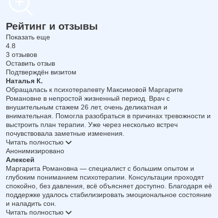
Рейтинг и отзывы
Показать еще
4.8
3 отзывов
Оставить отзыв
Подтверждён визитом
Наталья К.
Обращалась к психотерапевту Максимовой Маргарите
Романовне в непростой жизненный период. Врач с
внушительным стажем 26 лет, очень деликатная и
внимательная. Помогла разобраться в причинах тревожности и
выстроить план терапии. Уже через несколько встреч
почувствовала заметные изменения.
Читать полностью
Анонимизировано
Алексей
Маргарита Романовна — специалист с большим опытом и
глубоким пониманием психотерапии. Консультации проходят
спокойно, без давления, всё объясняет доступно. Благодаря её
поддержке удалось стабилизировать эмоциональное состояние
и наладить сон.
Читать полностью