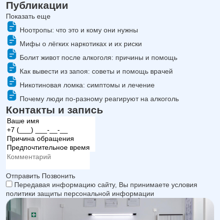
Публикации
Показать еще
Ноотропы: что это и кому они нужны
Мифы о лёгких наркотиках и их риски
Болит живот после алкоголя: причины и помощь
Как вывести из запоя: советы и помощь врачей
Никотиновая ломка: симптомы и лечение
Почему люди по-разному реагируют на алкоголь
Контакты и запись
Отправить
Позвонить
Передавая информацию сайту, Вы принимаете условия
политики защиты персональной информации